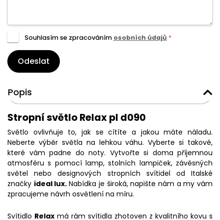
Souhlasím se zpracováním
osobních údajů
*
Odeslat
Popis
Stropní světlo Relax pl d090
Světlo ovlivňuje to, jak se cítíte a jakou máte náladu.
Neberte výběr světla na lehkou váhu. Vyberte si takové,
které vám padne do noty. Vytvořte si doma příjemnou
atmosféru s pomocí lamp, stolních lampiček, závěsných
světel nebo designových stropních svítidel od Italské
značky
ideal lux.
Nabídka je široká, napište nám a my vám
zpracujeme návrh osvětlení na míru.
Svítidlo
Relax
má rám svítidla zhotoven z kvalitního kovu s