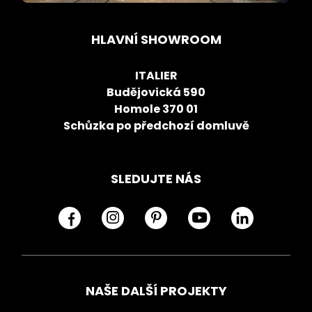
HLAVNÍ SHOWROOM
ITALIER
Budějovická 590
Homole 370 01
Schůzka po předchozí domluvě
SLEDUJTE NÁS
NAŠE DALŠÍ PROJEKTY