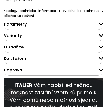
čisticí prostředky.
Katalog, technické informace k svítidlu lze stáhnout v
záložce Ke stažení.
Parametry
Varianty
O značce
Ke stažení
Doprava
ITALIER
Vám nabízí jedinečnou
možnost zaslání vzorníků přímo k
Vám domů nebo možnost sjednat