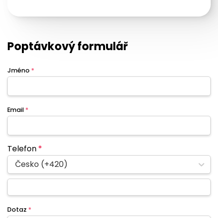
Poptávkový formulář
Jméno
*
Email
*
Telefon
*
Česko (+420)
Dotaz
*