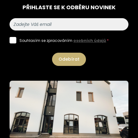
PŘIHLASTE SE K ODBĚRU NOVINEK
Souhlasím se zpracováním
osobních údajů
*
Odebírat