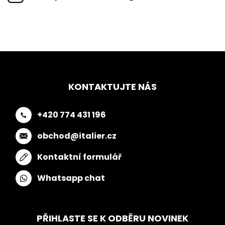
KONTAKTUJTE NÁS
+420 774 431 196
obchod@italier.cz
Kontaktní formulář
Whatsapp chat
PŘIHLASTE SE K ODBĚRU NOVINEK