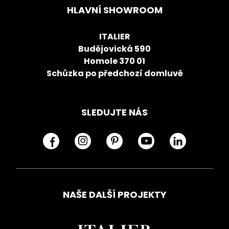
HLAVNÍ SHOWROOM
ITALIER
Budějovická 590
Homole 370 01
Schůzka po předchozí domluvě
SLEDUJTE NÁS
NAŠE DALŠÍ PROJEKTY