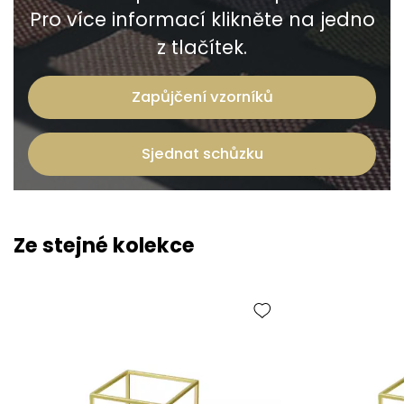
Pro více informací klikněte na jedno
z tlačítek.
Zapůjčení vzorníků
Sjednat schůzku
Ze stejné kolekce