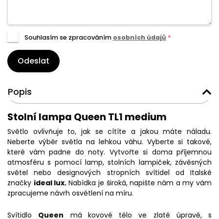
Souhlasím se zpracováním
osobních údajů
*
Odeslat
Popis
Stolní lampa Queen TL1 medium
Světlo ovlivňuje to, jak se cítíte a jakou máte náladu.
Neberte výběr světla na lehkou váhu. Vyberte si takové,
které vám padne do noty. Vytvořte si doma příjemnou
atmosféru s pomocí lamp, stolních lampiček, závěsných
světel nebo designových stropních svítidel od Italské
značky
ideal lux.
Nabídka je široká, napište nám a my vám
zpracujeme návrh osvětlení na míru.
Svítidlo
Queen
má
kovové tělo ve zlaté úpravě, s