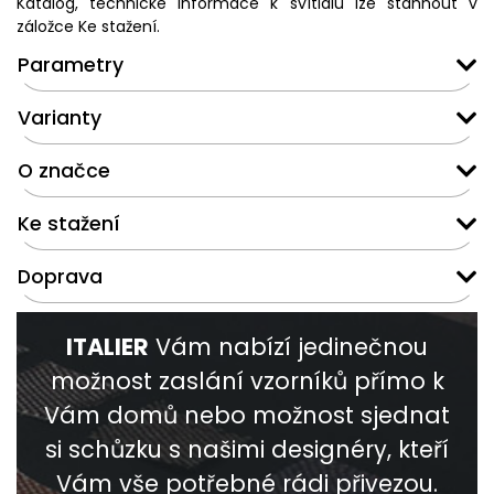
Katalog, technické informace k svítidlu lze stáhnout v
záložce Ke stažení.
Parametry
Varianty
O značce
Ke stažení
Doprava
ITALIER
Vám nabízí jedinečnou
možnost zaslání vzorníků přímo k
Vám domů nebo možnost sjednat
si schůzku s našimi designéry, kteří
Vám vše potřebné rádi přivezou.