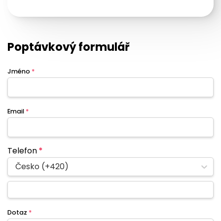
Poptávkový formulář
Jméno
*
Email
*
Telefon
*
Česko (+420)
Dotaz
*