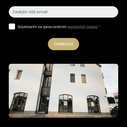
Souhlasím se zpracováním
osobních údajů
*
Odebírat