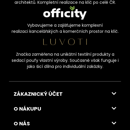
architektů. Kompletní realizace na klíč po celé ČR.
Vybavujeme a zajišťujeme komplexní
realizaci kancelářských a komerčních prostor na klíč.
Značka zaměřena na unikátní textilní produkty a
sedací poufy vlastní výroby. Současně však funguje i
jako šicí dílna pro individuální zakázky.
ZÁKAZNICKÝ ÚČET
O NÁKUPU
O NÁS