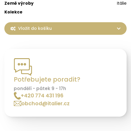
Země výroby
Itálie
Kolekce
Vložit do košíku
Potřebujete poradit?
pondělí - pátek 9 - 17h
+420 774 431 196
obchod@italier.cz