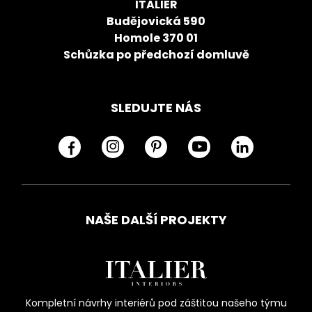
ITALIER
Budějovická 590
Homole 370 01
Schůzka po předchozí domluvě
SLEDUJTE NÁS
NAŠE DALŠÍ PROJEKTY
Kompletní návrhy interiérů pod záštitou našeho týmu