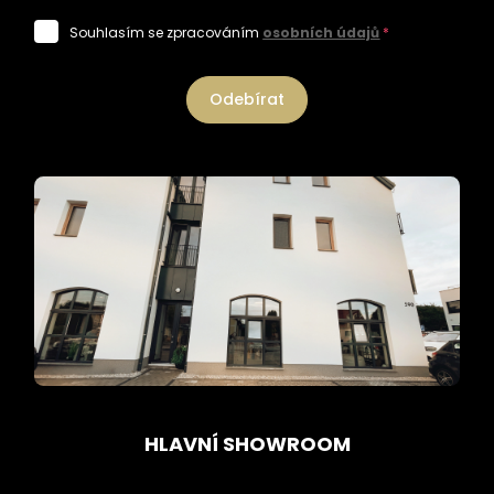
Souhlasím se zpracováním
osobních údajů
*
Odebírat
HLAVNÍ SHOWROOM