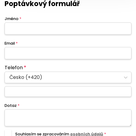
Poptávkový formulář
Jméno
*
Email
*
Telefon
*
Česko (+420)
Dotaz
*
Souhlasím se zpracováním
osobních údajů
*