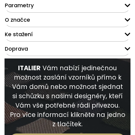
Parametry
O značce
Ke stažení
Doprava
ITALIER
Vám nabízí jedinečnou
možnost zaslání vzorníků přímo k
Vám domů nebo možnost sjednat
si schůzku s našimi designéry, kteří
Vám vše potřebné rádi přivezou.
Pro více informací klikněte na jedno
z tlačítek.