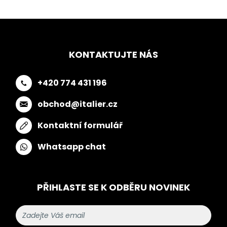
KONTAKTUJTE NÁS
+420 774 431 196
obchod@italier.cz
Kontaktní formulář
Whatsapp chat
PŘIHLASTE SE K ODBĚRU NOVINEK