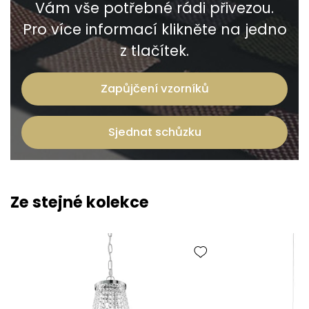
Vám vše potřebné rádi přivezou.
Pro více informací klikněte na jedno
z tlačítek.
Zapůjčení vzorníků
Sjednat schůzku
Ze stejné kolekce