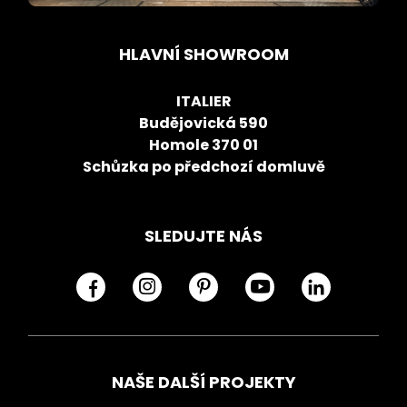
HLAVNÍ SHOWROOM
ITALIER
Budějovická 590
Homole 370 01
Schůzka po předchozí domluvě
SLEDUJTE NÁS
NAŠE DALŠÍ PROJEKTY