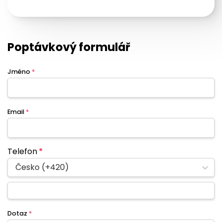
Poptávkový formulář
Jméno
*
Email
*
Telefon
*
Česko (+420)
Dotaz
*