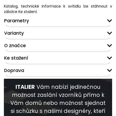
Katalog, technické informace k svítidlu lze stáhnout v
záložce Ke stažení.
Parametry
Varianty
O značce
Ke stažení
Doprava
ITALIER
Vám nabízí jedinečnou
možnost zaslání vzorníků přímo k
Vám domů nebo možnost sjednat
si schůzku s našimi designéry, kteří