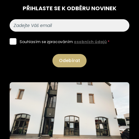
PŘIHLASTE SE K ODBĚRU NOVINEK
Souhlasím se zpracováním
osobních údajů
*
Odebírat