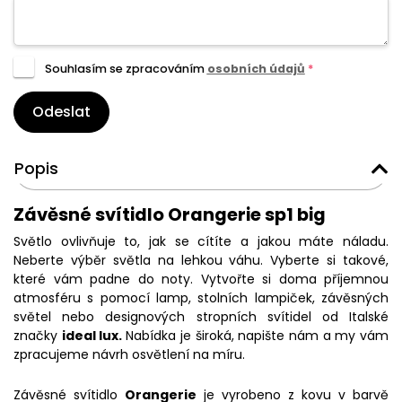
Souhlasím se zpracováním
osobních údajů
*
Odeslat
Popis
Závěsné svítidlo Orangerie sp1 big
Světlo ovlivňuje to, jak se cítíte a jakou máte náladu.
Neberte výběr světla na lehkou váhu. Vyberte si takové,
které vám padne do noty. Vytvořte si doma příjemnou
atmosféru s pomocí lamp, stolních lampiček, závěsných
světel nebo designových stropních svítidel od Italské
značky
ideal lux.
Nabídka je široká, napište nám a my vám
zpracujeme návrh osvětlení na míru.
Závěsné svítidlo
Orangerie
je vyrobeno z kovu v barvě