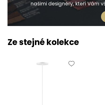
našimi designéry, kteří Vám vš
Ze stejné kolekce