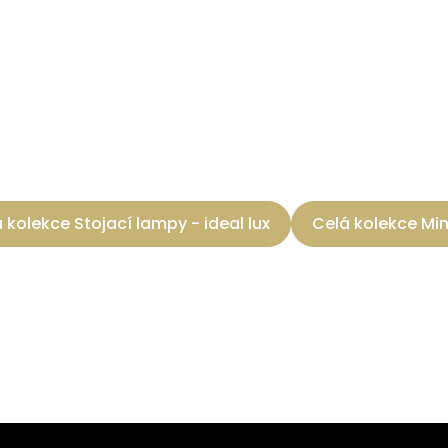
 kolekce Stojací lampy - ideal lux
Celá kolekce Mi