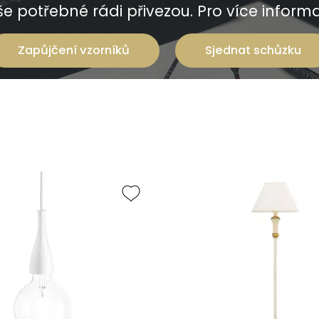
e potřebné rádi přivezou. Pro více informac
Zapůjčení vzorníků
Sjednat schůzku