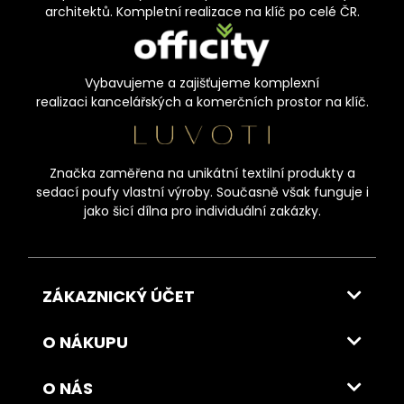
architektů. Kompletní realizace na klíč po celé ČR.
Vybavujeme a zajišťujeme komplexní
realizaci kancelářských a komerčních prostor na klíč.
Značka zaměřena na unikátní textilní produkty a
sedací poufy vlastní výroby. Současně však funguje i
jako šicí dílna pro individuální zakázky.
ZÁKAZNICKÝ ÚČET
O NÁKUPU
O NÁS