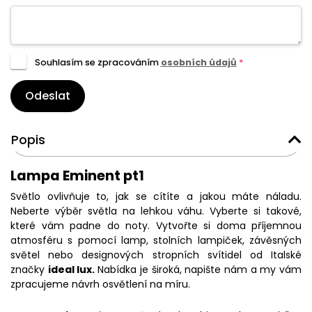
Souhlasím se zpracováním
osobních údajů
*
Odeslat
Popis
Lampa Eminent pt1
Světlo ovlivňuje to, jak se cítíte a jakou máte náladu.
Neberte výběr světla na lehkou váhu. Vyberte si takové,
které vám padne do noty. Vytvořte si doma příjemnou
atmosféru s pomocí lamp, stolních lampiček, závěsných
světel nebo designových stropních svítidel od Italské
značky
ideal lux.
Nabídka je široká, napište nám a my vám
zpracujeme návrh osvětlení na míru.