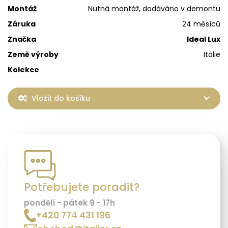
Montáž
Nutná montáž, dodáváno v demontu
Záruka
24 měsíců
Značka
Ideal Lux
Země výroby
Itálie
Kolekce
Vložit do košíku
Potřebujete poradit?
pondělí - pátek 9 - 17h
+420 774 431 196