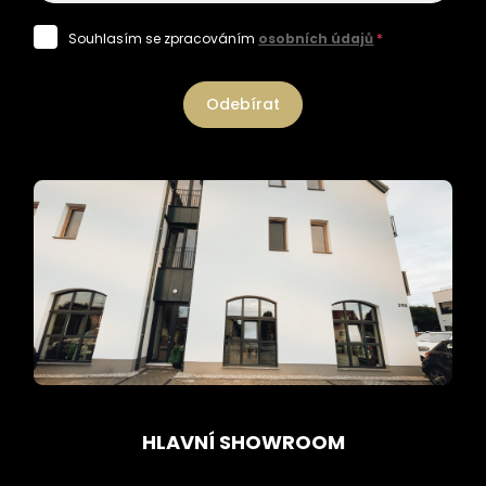
Souhlasím se zpracováním
osobních údajů
*
Odebírat
HLAVNÍ SHOWROOM