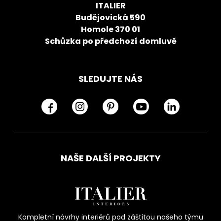
ITALIER
Budějovická 590
Homole 370 01
Schůzka po předchozí domluvě
SLEDUJTE NÁS
NAŠE DALŠÍ PROJEKTY
Kompletní návrhy interiérů pod záštitou našeho týmu