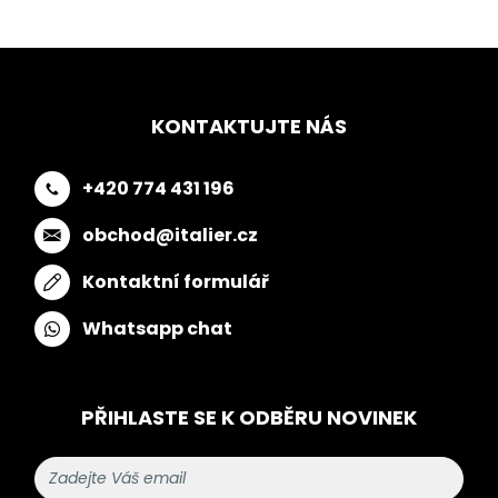
KONTAKTUJTE NÁS
+420 774 431 196
obchod@italier.cz
Kontaktní formulář
Whatsapp chat
PŘIHLASTE SE K ODBĚRU NOVINEK