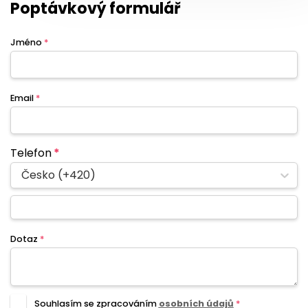
Poptávkový formulář
Jméno
*
Email
*
Telefon
*
Česko (+420)
Dotaz
*
Souhlasím se zpracováním
osobních údajů
*