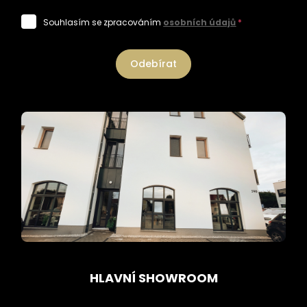
Souhlasím se zpracováním
osobních údajů
*
Odebírat
HLAVNÍ SHOWROOM