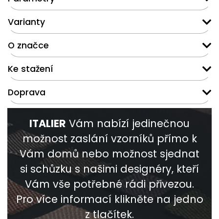
Varianty
O značce
Ke stažení
Doprava
ITALIER
Vám nabízí jedinečnou
možnost zaslání vzorníků přímo k
Vám domů nebo možnost sjednat
si schůzku s našimi designéry, kteří
Vám vše potřebné rádi přivezou.
Pro více informací klikněte na jedno
z tlačítek.