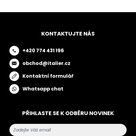
KONTAKTUJTE NÁS
+420 774 431 196
obchod@italier.cz
Kontaktní formulář
Whatsapp chat
PŘIHLASTE SE K ODBĚRU NOVINEK