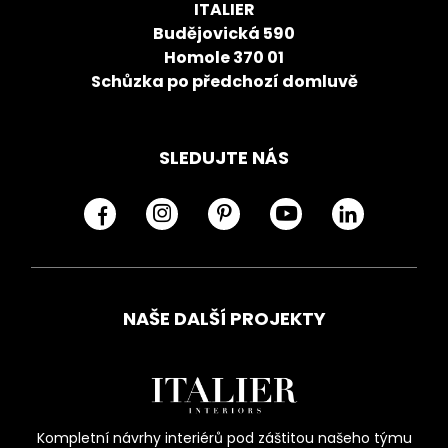
ITALIER
Budějovická 590
Homole 370 01
Schůzka po předchozí domluvě
SLEDUJTE NÁS
NAŠE DALŠÍ PROJEKTY
Kompletní návrhy interiérů pod záštitou našeho týmu