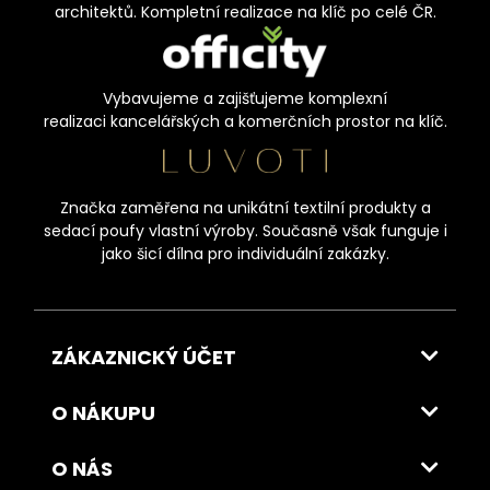
architektů. Kompletní realizace na klíč po celé ČR.
Vybavujeme a zajišťujeme komplexní
realizaci kancelářských a komerčních prostor na klíč.
Značka zaměřena na unikátní textilní produkty a
sedací poufy vlastní výroby. Současně však funguje i
jako šicí dílna pro individuální zakázky.
ZÁKAZNICKÝ ÚČET
O NÁKUPU
O NÁS