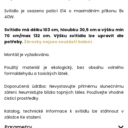
Svítidlo je osazeno paticí E14 o maximálním příkonu 8x
40W.
Svítidlo má délku 103 cm, hloubku 30,5 cm a výšku min
70 cm/max 132 cm. Výšku svítidla lze upravit dle
potřeby.
Žárovky nejsou součástí balení.
Montáž je vyžadována.
Použitý materiál je ekologický, bez obsahu volného
formaldehydu a toxických látek.
Doporučená údržba: Nevystavujte přímému slunečnímu
záření. Neumisťujte blízko topných těles. Používejte vhodné
čisticí prostředky.
Katalog, technické informace k svítidlu lze stáhnout v
záložce Ke stažení.
Parametry