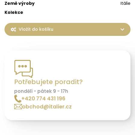
Země výroby
Itálie
Kolekce
Vložit do košíku
Potřebujete poradit?
pondělí - pátek 9 - 17h
+420 774 431 196
obchod@italier.cz