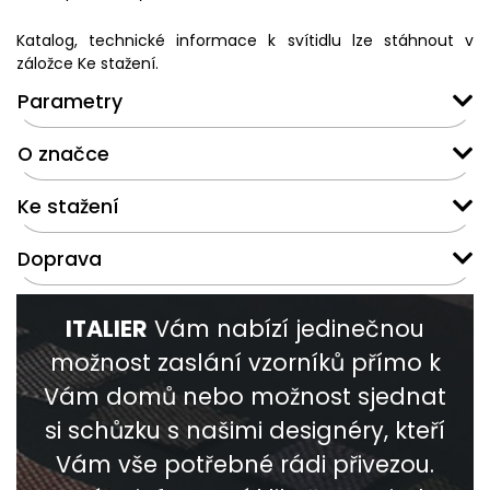
Katalog, technické informace k svítidlu lze stáhnout v
záložce Ke stažení.
Parametry
O značce
Ke stažení
Doprava
ITALIER
Vám nabízí jedinečnou
možnost zaslání vzorníků přímo k
Vám domů nebo možnost sjednat
si schůzku s našimi designéry, kteří
Vám vše potřebné rádi přivezou.