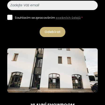
Souhlasím se zpracováním
osobních údajů
*
Odebírat
HLAVNÍ SHOWROOM