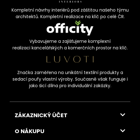
Kompletní návrhy interiérů pod záštitou našeho týmu
architektů. Kompletní realizace na klíč po celé ČR.
Vybavujeme a zajišťujeme komplexní
realizaci kancelářských a komerčních prostor na klíč.
Značka zaměřena na unikátní textilní produkty a
sedací poufy vlastní výroby. Současně však funguje i
jako šicí dílna pro individuální zakázky.
ZÁKAZNICKÝ ÚČET
O NÁKUPU