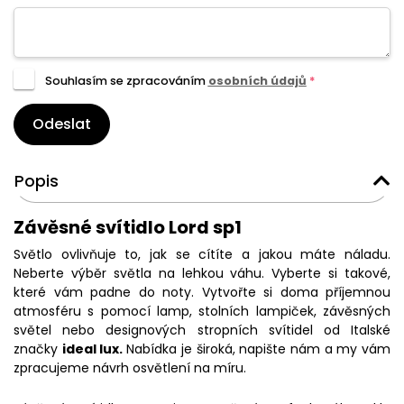
Souhlasím se zpracováním
osobních údajů
*
Odeslat
Popis
Závěsné svítidlo Lord sp1
Světlo ovlivňuje to, jak se cítíte a jakou máte náladu.
Neberte výběr světla na lehkou váhu. Vyberte si takové,
které vám padne do noty. Vytvořte si doma příjemnou
atmosféru s pomocí lamp, stolních lampiček, závěsných
světel nebo designových stropních svítidel od Italské
značky
ideal lux.
Nabídka je široká, napište nám a my vám
zpracujeme návrh osvětlení na míru.