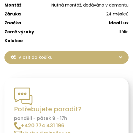
Montáž
Nutná montáž, dodáváno v demontu
Záruka
24 měsíců
Značka
Ideal Lux
Země výroby
Itálie
Kolekce
Vložit do košíku
Potřebujete poradit?
pondělí - pátek 9 - 17h
+420 774 431 196