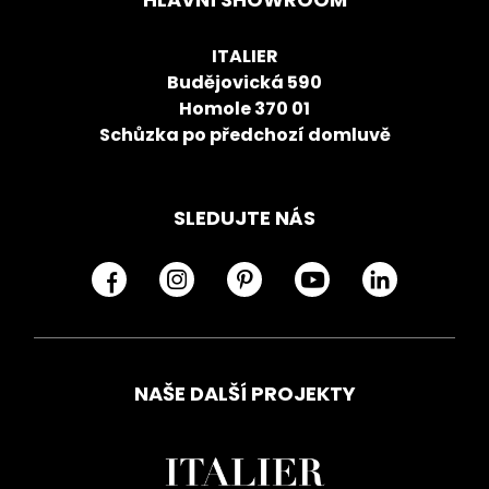
ITALIER
Budějovická 590
Homole 370 01
Schůzka po předchozí domluvě
SLEDUJTE NÁS
NAŠE DALŠÍ PROJEKTY