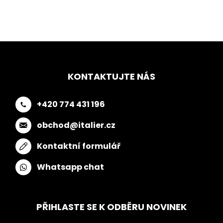
KONTAKTUJTE NÁS
+420 774 431 196
obchod@italier.cz
Kontaktní formulář
Whatsapp chat
PŘIHLASTE SE K ODBĚRU NOVINEK