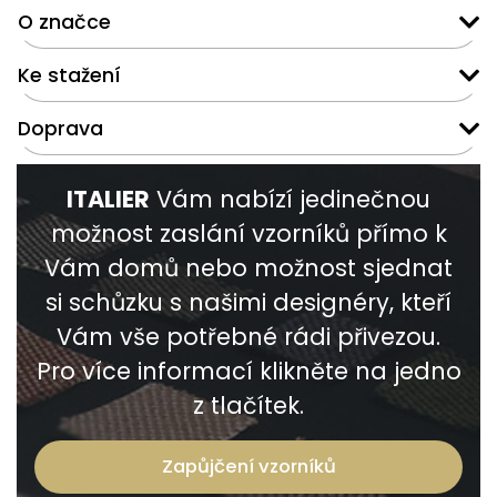
O značce
Ke stažení
Doprava
ITALIER
Vám nabízí jedinečnou
možnost zaslání vzorníků přímo k
Vám domů nebo možnost sjednat
si schůzku s našimi designéry, kteří
Vám vše potřebné rádi přivezou.
Pro více informací klikněte na jedno
z tlačítek.
Zapůjčení vzorníků