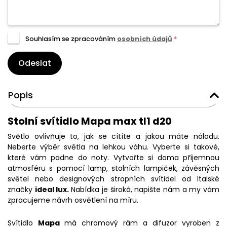
Souhlasím se zpracováním
osobních údajů
*
Odeslat
Popis
Stolní svítidlo Mapa max tl1 d20
Světlo ovlivňuje to, jak se cítíte a jakou máte náladu.
Neberte výběr světla na lehkou váhu. Vyberte si takové,
které vám padne do noty. Vytvořte si doma příjemnou
atmosféru s pomocí lamp, stolních lampiček, závěsných
světel nebo designových stropních svítidel od Italské
značky
ideal lux.
Nabídka je široká, napište nám a my vám
zpracujeme návrh osvětlení na míru.
Svítidlo
Mapa
má chromový rám a difuzor vyroben z