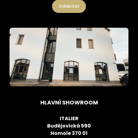
Odebírat
HLAVNÍ SHOWROOM
ITALIER
Budějovická 590
Homole 370 01