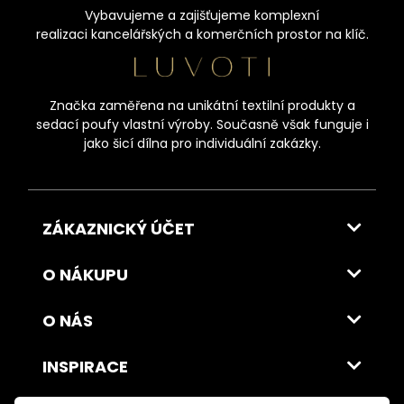
Vybavujeme a zajišťujeme komplexní
realizaci kancelářských a komerčních prostor na klíč.
Značka zaměřena na unikátní textilní produkty a
sedací poufy vlastní výroby. Současně však funguje i
jako šicí dílna pro individuální zakázky.
ZÁKAZNICKÝ ÚČET
O NÁKUPU
O NÁS
INSPIRACE