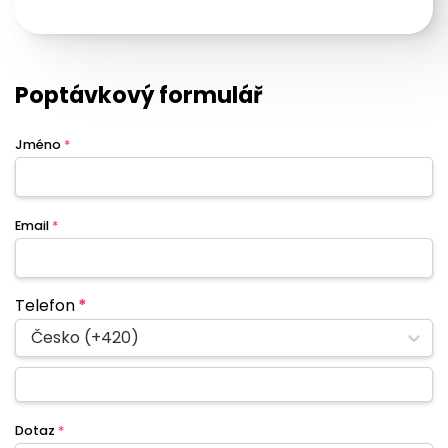
Poptávkový formulář
Jméno
*
Email
*
Telefon
*
Česko (+420)
Dotaz
*