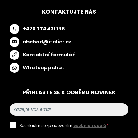
KONTAKTUJTE NÁS
+420 774 431 196
obchod@italier.cz
Kontaktní formulář
Whatsapp chat
PŘIHLASTE SE K ODBĚRU NOVINEK
Souhlasím se zpracováním
osobních údajů
*