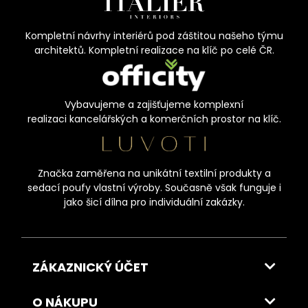
Kompletní návrhy interiérů pod záštitou našeho týmu
architektů. Kompletní realizace na klíč po celé ČR.
Vybavujeme a zajišťujeme komplexní
realizaci kancelářských a komerčních prostor na klíč.
Značka zaměřena na unikátní textilní produkty a
sedací poufy vlastní výroby. Současně však funguje i
jako šicí dílna pro individuální zakázky.
ZÁKAZNICKÝ ÚČET
O NÁKUPU