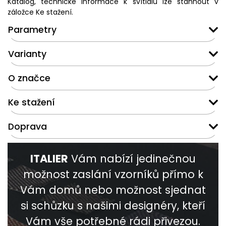
Katalog, technické informace k svítidlu lze stáhnout v
záložce Ke stažení.
Parametry
Varianty
O značce
Ke stažení
Doprava
ITALIER
Vám nabízí jedinečnou
možnost zaslání vzorníků přímo k
Vám domů nebo možnost sjednat
si schůzku s našimi designéry, kteří
Vám vše potřebné rádi přivezou.