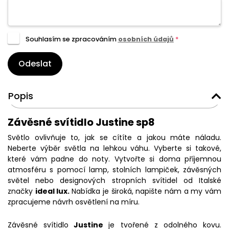
Souhlasím se zpracováním
osobních údajů
*
Odeslat
Popis
Závěsné svítidlo Justine sp8
Světlo ovlivňuje to, jak se cítíte a jakou máte náladu.
Neberte výběr světla na lehkou váhu. Vyberte si takové,
které vám padne do noty. Vytvořte si doma příjemnou
atmosféru s pomocí lamp, stolních lampiček, závěsných
světel nebo designových stropních svítidel od Italské
značky
ideal lux.
Nabídka je široká, napište nám a my vám
zpracujeme návrh osvětlení na míru.
Závěsné svítidlo
Justine
je tvořené z odolného kovu.