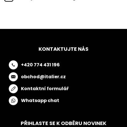
KONTAKTUJTE NÁS
+420 774 431 196
obchod@italier.cz
Kontaktní formulář
Whatsapp chat
PŘIHLASTE SE K ODBĚRU NOVINEK