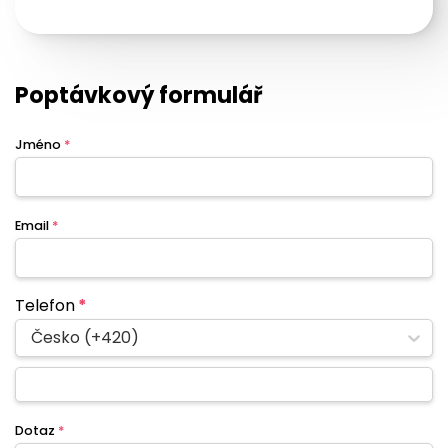
Poptávkový formulář
Jméno
*
Email
*
Telefon
*
Česko (+420)
Dotaz
*