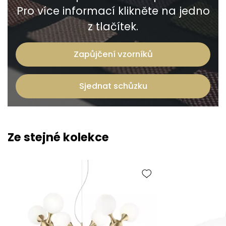
Pro více informací klikněte na jedno
z tlačítek.
Zapůjčení vzorníků
Sjednat schůzku
Ze stejné kolekce