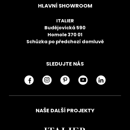
HLAVNÍ SHOWROOM
ITALIER
Budějovická 590
Homole 370 01
Schůzka po předchozí domluvě
SLEDUJTE NÁS
NAŠE DALŠÍ PROJEKTY