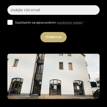
Souhlasím se zpracováním
osobních údajů
*
Odebírat