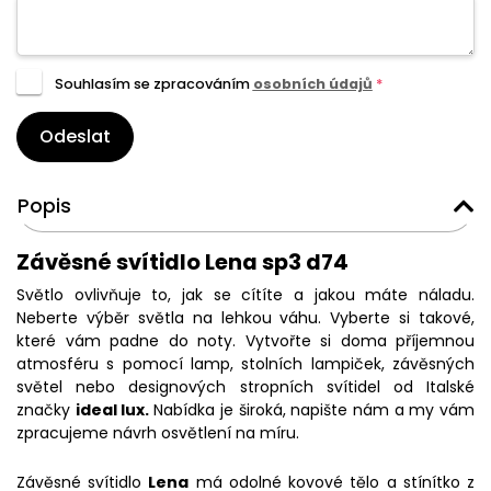
Souhlasím se zpracováním
osobních údajů
*
Odeslat
Popis
Závěsné svítidlo Lena sp3 d74
Světlo ovlivňuje to, jak se cítíte a jakou máte náladu.
Neberte výběr světla na lehkou váhu. Vyberte si takové,
které vám padne do noty. Vytvořte si doma příjemnou
atmosféru s pomocí lamp, stolních lampiček, závěsných
světel nebo designových stropních svítidel od Italské
značky
ideal lux.
Nabídka je široká, napište nám a my vám
zpracujeme návrh osvětlení na míru.
Závěsné svítidlo
Lena
má odolné kovové tělo a stínítko z