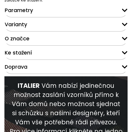
záložce Ke stažení.
Parametry
Varianty
O značce
Ke stažení
Doprava
ITALIER
Vám nabízí jedinečnou
možnost zaslání vzorníků přímo k
Vám domů nebo možnost sjednat
si schůzku s našimi designéry, kteří
Vám vše potřebné rádi přivezou.
Pro více informací klikněte na jedno