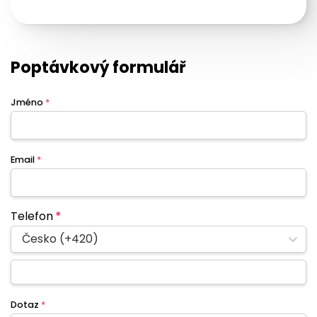
Poptávkový formulář
Jméno
*
Email
*
Telefon
*
Česko (+420)
Dotaz
*