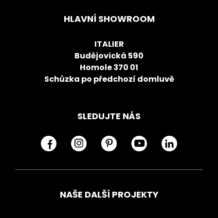
HLAVNÍ SHOWROOM
ITALIER
Budějovická 590
Homole 370 01
Schůzka po předchozí domluvě
SLEDUJTE NÁS
NAŠE DALŠÍ PROJEKTY