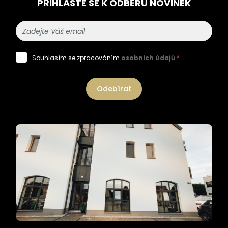
PŘIHLASTE SE K ODBĚRU NOVINEK
Souhlasím se zpracováním
osobních údajů
*
Odebírat