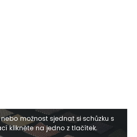
nebo možnost sjednat si schůzku s
í klikněte na jedno z tlačítek.