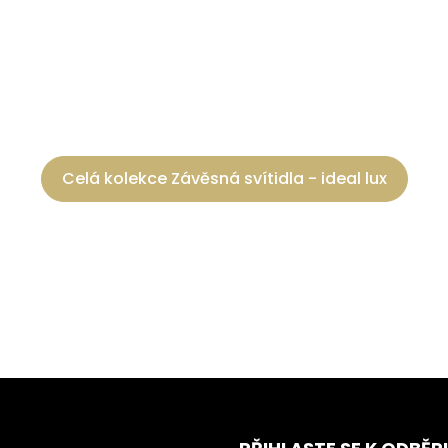
Celá kolekce Závěsná svítidla - ideal lux