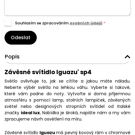
Souhlasím se zpracováním
osobních údajů
*
Odeslat
Popis
Závěsné svítidlo Iguazu' sp4
Světlo ovlivňuje to, jak se cítíte a jakou máte náladu.
Neberte výběr světla na lehkou váhu. Vyberte si takové,
které vám padne do noty. Vytvořte si doma příjemnou
atmosféru s pomocí lamp, stolních lampiček, závěsných
světel nebo designových stropních svítidel od Italské
značky
ideal lux.
Nabídka je široká, napište nám a my vám
zpracujeme návrh osvětlení na míru.
Závěsné svítidlo
Iguazu
má pevný kovový rám v chromové