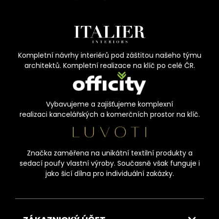
Kompletní návrhy interiérů pod záštitou našeho týmu
architektů. Kompletní realizace na klíč po celé ČR.
Vybavujeme a zajišťujeme komplexní
realizaci kancelářských a komerčních prostor na klíč.
Značka zaměřena na unikátní textilní produkty a
sedací poufy vlastní výroby. Současně však funguje i
jako šicí dílna pro individuální zakázky.