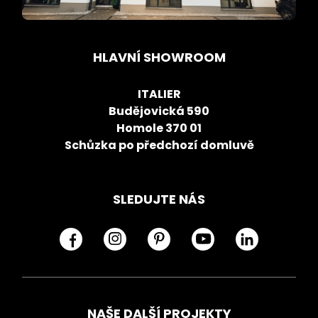
HLAVNÍ SHOWROOM
ITALIER
Budějovická 590
Homole 370 01
Schůzka po předchozí domluvě
SLEDUJTE NÁS
NAŠE DALŠÍ PROJEKTY