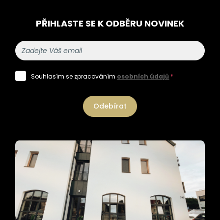
PŘIHLASTE SE K ODBĚRU NOVINEK
Souhlasím se zpracováním
osobních údajů
*
Odebírat