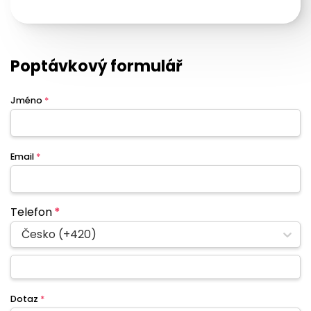
Poptávkový formulář
Jméno
*
Email
*
Telefon
*
Česko (+420)
Dotaz
*