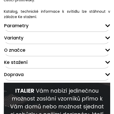
čisticí prostředky.
Katalog, technické informace k svítidlu lze stáhnout v
záložce Ke stažení.
Parametry
Varianty
O značce
Ke stažení
Doprava
ITALIER
Vám nabízí jedinečnou
možnost zaslání vzorníků přímo k
Vám domů nebo možnost sjednat