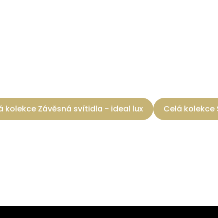
á kolekce Závěsná svítidla - ideal lux
Celá kolekce 