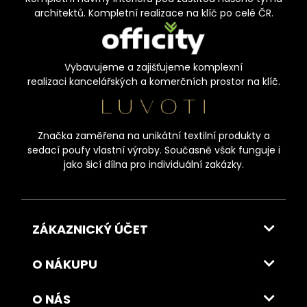
architektů. Kompletní realizace na klíč po celé ČR.
Vybavujeme a zajišťujeme komplexní
realizaci kancelářských a komerčních prostor na klíč.
Značka zaměřena na unikátní textilní produkty a
sedací poufy vlastní výroby. Současně však funguje i
jako šicí dílna pro individuální zakázky.
ZÁKAZNICKÝ ÚČET
O NÁKUPU
O NÁS