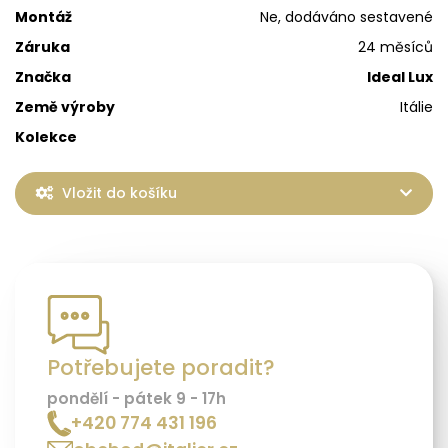
Montáž
Ne, dodáváno sestavené
Záruka
24 měsíců
Značka
Ideal Lux
Země výroby
Itálie
Kolekce
Vložit do košíku
Potřebujete poradit?
pondělí - pátek 9 - 17h
+420 774 431 196