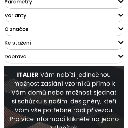
Parametry
Varianty
O značce
Ke stažení
Doprava
ITALIER
Vám nabízí jedinečnou
možnost zaslání vzorníků přímo k
Vám domů nebo možnost sjednat
si schůzku s našimi designéry, kteří
Vám vše potřebné rádi přivezou.
Pro více informací klikněte na jedno
z tlačítek.