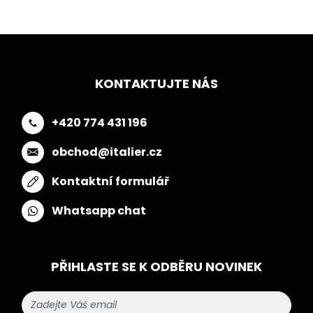
KONTAKTUJTE NÁS
+420 774 431 196
obchod@italier.cz
Kontaktní formulář
Whatsapp chat
PŘIHLASTE SE K ODBĚRU NOVINEK