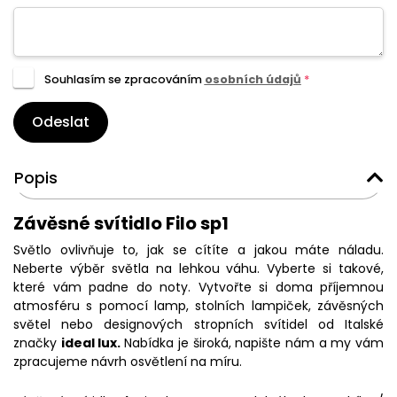
Souhlasím se zpracováním
osobních údajů
*
Odeslat
Popis
Závěsné svítidlo Filo sp1
Světlo ovlivňuje to, jak se cítíte a jakou máte náladu.
Neberte výběr světla na lehkou váhu. Vyberte si takové,
které vám padne do noty. Vytvořte si doma příjemnou
atmosféru s pomocí lamp, stolních lampiček, závěsných
světel nebo designových stropních svítidel od Italské
značky
ideal lux.
Nabídka je široká, napište nám a my vám
zpracujeme návrh osvětlení na míru.