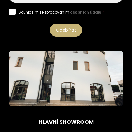
Souhlasím se zpracováním
osobních údajů
*
Odebírat
HLAVNÍ SHOWROOM