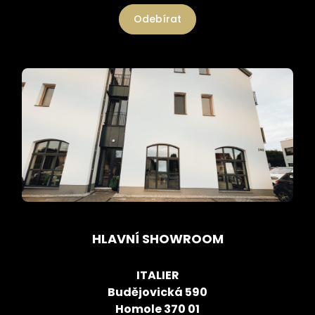
Odebírat
HLAVNÍ SHOWROOM
ITALIER
Budějovická 590
Homole 370 01