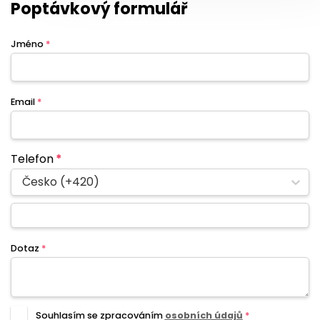
Poptávkový formulář
Jméno
*
Email
*
Telefon
*
Česko (+420)
Dotaz
*
Souhlasím se zpracováním
osobních údajů
*