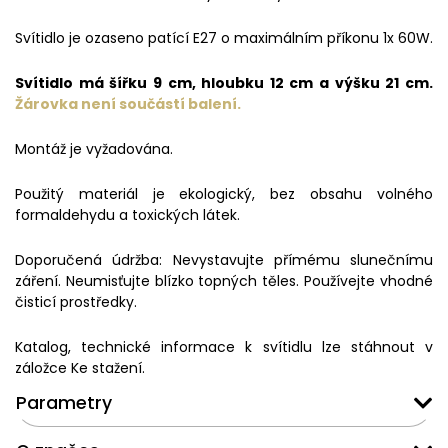
Svítidlo je ozaseno patící E27 o maximálním příkonu 1x 60W.
Svítidlo má šířku 9 cm, hloubku 12 cm a výšku 21 cm.
Žárovka není součástí balení.
Montáž je vyžadována.
Použitý materiál je ekologický, bez obsahu volného
formaldehydu a toxických látek.
Doporučená údržba: Nevystavujte přímému slunečnímu
záření. Neumisťujte blízko topných těles. Používejte vhodné
čisticí prostředky.
Katalog, technické informace k svítidlu lze stáhnout v
záložce Ke stažení.
Parametry