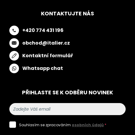
KONTAKTUJTE NÁS
+420 774 431 196
obchod@italier.cz
Kontaktní formulář
Whatsapp chat
PŘIHLASTE SE K ODBĚRU NOVINEK
Souhlasím se zpracováním
osobních údajů
*