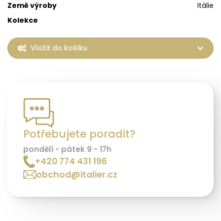
Země výroby
Itálie
Kolekce
Vložit do košíku
Potřebujete poradit?
pondělí - pátek 9 - 17h
+420 774 431 196
obchod@italier.cz