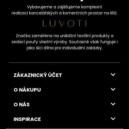
Vybavujeme a zajišťujeme komplexní
realizaci kancelářských a komerčních prostor na klíč.
Značka zaměřena na unikátní textilní produkty a
sedací poufy vlastní výroby. Současně však funguje i
jako šicí dílna pro individuální zakázky.
ZÁKAZNICKÝ ÚČET
O NÁKUPU
O NÁS
INSPIRACE