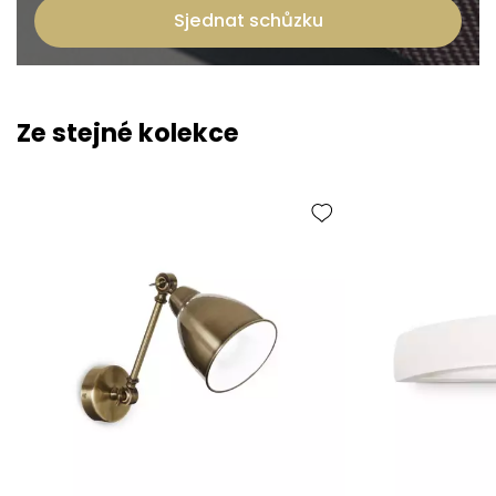
Sjednat schůzku
Ze stejné kolekce