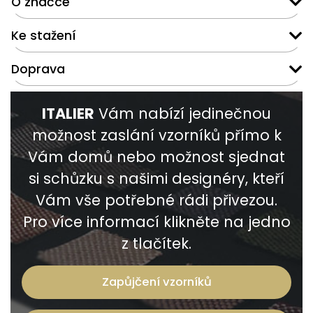
O značce
Ke stažení
Doprava
ITALIER
Vám nabízí jedinečnou
možnost zaslání vzorníků přímo k
Vám domů nebo možnost sjednat
si schůzku s našimi designéry, kteří
Vám vše potřebné rádi přivezou.
Pro více informací klikněte na jedno
z tlačítek.
Zapůjčení vzorníků