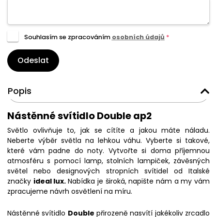
Souhlasím se zpracováním
osobních údajů
*
Odeslat
Popis
Nástěnné svítidlo Double ap2
Světlo ovlivňuje to, jak se cítíte a jakou máte náladu.
Neberte výběr světla na lehkou váhu. Vyberte si takové,
které vám padne do noty. Vytvořte si doma příjemnou
atmosféru s pomocí lamp, stolních lampiček, závěsných
světel nebo designových stropních svítidel od Italské
značky
ideal lux.
Nabídka je široká, napište nám a my vám
zpracujeme návrh osvětlení na míru.
Nástěnné svítidlo
Double
přirozeně nasvítí jakékoliv zrcadlo