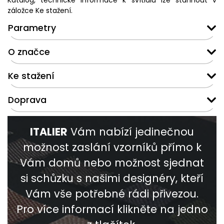
Katalog, technické informace k svítidlu lze stáhnout v
záložce Ke stažení.
Parametry
O značce
Ke stažení
Doprava
ITALIER
Vám nabízí jedinečnou
možnost zaslání vzorníků přímo k
Vám domů nebo možnost sjednat
si schůzku s našimi designéry, kteří
Vám vše potřebné rádi přivezou.
Pro více informací klikněte na jedno