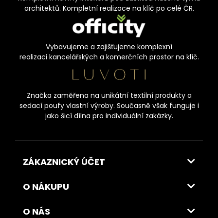
architektů. Kompletní realizace na klíč po celé ČR.
Vybavujeme a zajišťujeme komplexní
realizaci kancelářských a komerčních prostor na klíč.
Značka zaměřena na unikátní textilní produkty a
sedací poufy vlastní výroby. Současně však funguje i
jako šicí dílna pro individuální zakázky.
ZÁKAZNICKÝ ÚČET
O NÁKUPU
O NÁS