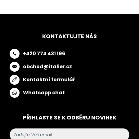
KONTAKTUJTE NÁS
+420 774 431 196
obchod@italier.cz
Kontaktní formulář
Whatsapp chat
PŘIHLASTE SE K ODBĚRU NOVINEK