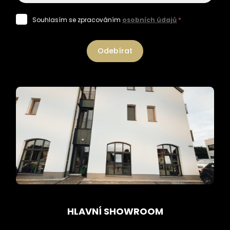
Souhlasím se zpracováním
osobních údajů
*
Odebírat
HLAVNÍ SHOWROOM