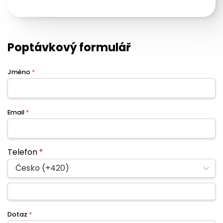
Poptávkový formulář
Jméno
*
Email
*
Telefon
*
Česko (+420)
Dotaz
*