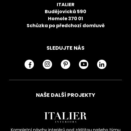
ITALIER
Budějovická 590
Homole 370 01
Schůzka po předchozí domluvě
SLEDUJTE NÁS
NAŠE DALŠÍ PROJEKTY
Kompletní návrhy interiérů pod záštitou našeho týmu