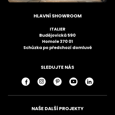
HLAVNÍ SHOWROOM
ITALIER
Budějovická 590
Homole 370 01
Schůzka po předchozí domluvě
SLEDUJTE NÁS
NAŠE DALŠÍ PROJEKTY