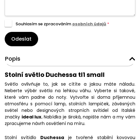
Souhlasím se zpracováním
osobních údajů
*
Odeslat
Popis
Stolní světlo Duchessa tl1 small
Světlo ovlivňuje to, jak se cítíte a jakou máte náladu.
Neberte výběr světla na lehkou váhu. Vyberte si takové,
které vám padne do noty. Vytvořte si doma příjemnou
atmosféru s pomocí lamp, stolních lampiček, závěsných
světel nebo designových stropních svítidel od Italské
značky
ideal lux.
Nabídka je široká, napište nám a my vám
zpracujeme návrh osvětlení na míru.
Stolní svítidlo
Duchessa
je tvořené stabilní kovovou