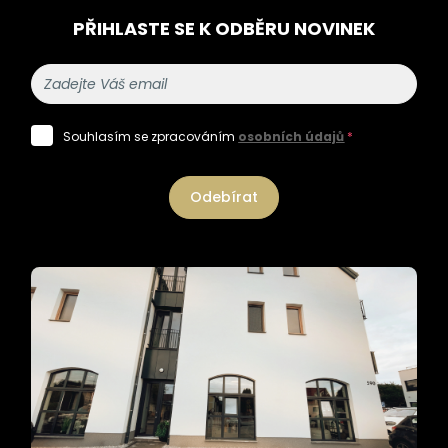
PŘIHLASTE SE K ODBĚRU NOVINEK
Souhlasím se zpracováním
osobních údajů
*
Odebírat