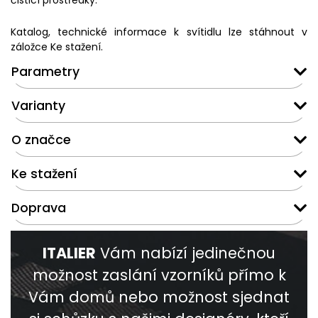
čisticí prostředky.
Katalog, technické informace k svítidlu lze stáhnout v
záložce Ke stažení.
Parametry
Varianty
O značce
Ke stažení
Doprava
ITALIER
Vám nabízí jedinečnou
možnost zaslání vzorníků přímo k
Vám domů nebo možnost sjednat