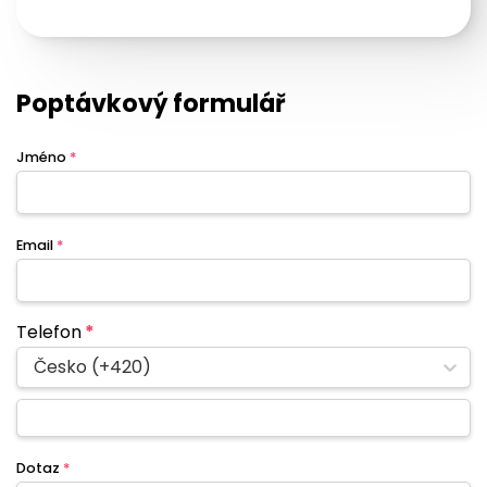
Poptávkový formulář
Jméno
*
Email
*
Telefon
*
Česko (+420)
Dotaz
*