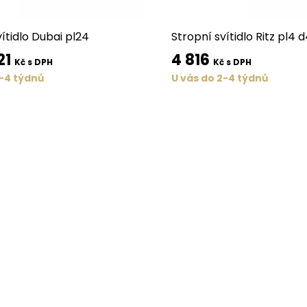
ítidlo Dubai pl24
Stropní svítidlo Ritz pl4 
21
4 816
Kč s DPH
Kč s DPH
2-4 týdnů
U vás do 2-4 týdnů