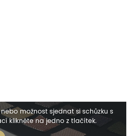
nebo možnost sjednat si schůzku s
í klikněte na jedno z tlačítek.