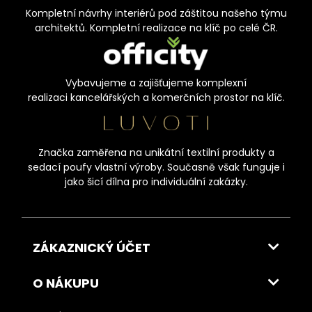
Kompletní návrhy interiérů pod záštitou našeho týmu
architektů. Kompletní realizace na klíč po celé ČR.
Vybavujeme a zajišťujeme komplexní
realizaci kancelářských a komerčních prostor na klíč.
Značka zaměřena na unikátní textilní produkty a
sedací poufy vlastní výroby. Současně však funguje i
jako šicí dílna pro individuální zakázky.
ZÁKAZNICKÝ ÚČET
O NÁKUPU