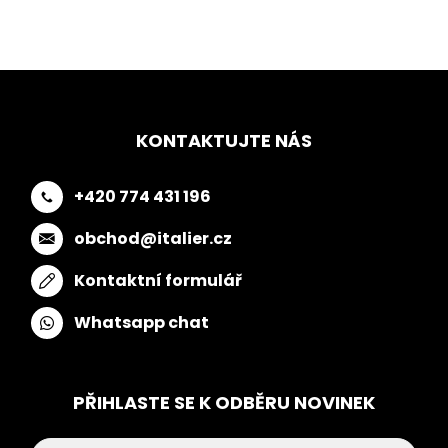
KONTAKTUJTE NÁS
+420 774 431 196
obchod@italier.cz
Kontaktní formulář
Whatsapp chat
PŘIHLASTE SE K ODBĚRU NOVINEK