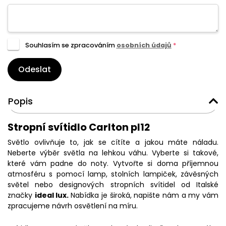
Souhlasím se zpracováním
osobních údajů
*
Odeslat
Popis
Stropní svítidlo Carlton pl12
Světlo ovlivňuje to, jak se cítíte a jakou máte náladu.
Neberte výběr světla na lehkou váhu. Vyberte si takové,
které vám padne do noty. Vytvořte si doma příjemnou
atmosféru s pomocí lamp, stolních lampiček, závěsných
světel nebo designových stropních svítidel od Italské
značky
ideal lux.
Nabídka je široká, napište nám a my vám
zpracujeme návrh osvětlení na míru.