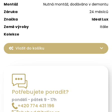
Montáž
Nutná montáž, dodáváno v demontu
Záruka
24 měsíců
Značka
Ideal Lux
Země výroby
Itálie
Kolekce
Vložit do košíku
Potřebujete poradit?
pondělí - pátek 9 - 17h
+420 774 431 196