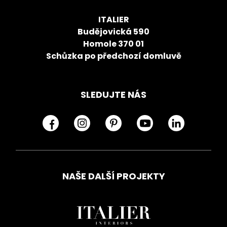
ITALIER
Budějovická 590
Homole 370 01
Schůzka po předchozí domluvě
SLEDUJTE NÁS
NAŠE DALŠÍ PROJEKTY