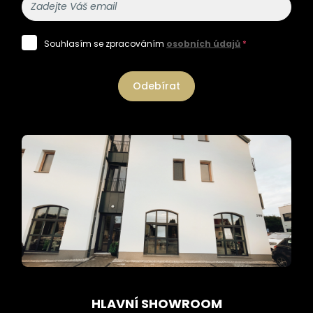
Souhlasím se zpracováním
osobních údajů
*
Odebírat
HLAVNÍ SHOWROOM