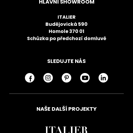
HLAVNÍ SHOWROOM
ITALIER
Budějovická 590
Homole 370 01
Schůzka po předchozí domluvě
SLEDUJTE NÁS
NAŠE DALŠÍ PROJEKTY