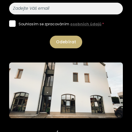
Souhlasím se zpracováním
osobních údajů
*
Odebírat