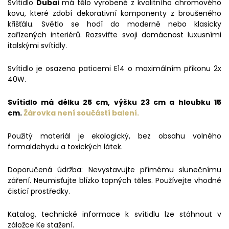
Svítidlo
Dubai
má tělo vyrobené z kvalitního chromového
kovu, které zdobí dekorativní komponenty z broušeného
křišťálu. Světlo se hodí do moderně nebo klasicky
zařízených interiérů. Rozsviťte svoji domácnost luxusními
italskými svítidly.
Svítidlo je osazeno paticemi E14 o maximálním příkonu 2x
40W.
Svítidlo má délku 25 cm, výšku 23 cm a hloubku 15
cm.
Žárovka není součástí balení.
Použitý materiál je ekologický, bez obsahu volného
formaldehydu a toxických látek.
Doporučená údržba: Nevystavujte přímému slunečnímu
záření. Neumisťujte blízko topných těles. Používejte vhodné
čisticí prostředky.
Katalog, technické informace k svítidlu lze stáhnout v
záložce Ke stažení.