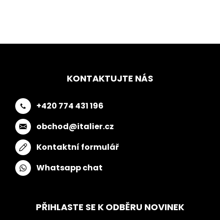
KONTAKTUJTE NÁS
+420 774 431 196
obchod@italier.cz
Kontaktní formulář
Whatsapp chat
PŘIHLASTE SE K ODBĚRU NOVINEK