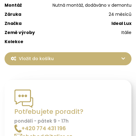
Montáž
Nutná montáž, dodáváno v demontu
Záruka
24 měsíců
Značka
Ideal Lux
Země výroby
Itálie
Kolekce
Vložit do košíku
Potřebujete poradit?
pondělí - pátek 9 - 17h
+420 774 431 196