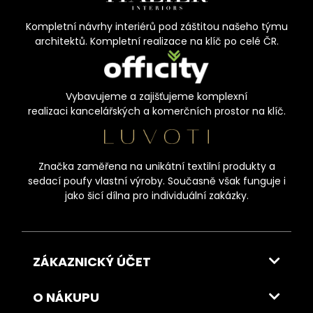
Kompletní návrhy interiérů pod záštitou našeho týmu
architektů. Kompletní realizace na klíč po celé ČR.
Vybavujeme a zajišťujeme komplexní
realizaci kancelářských a komerčních prostor na klíč.
Značka zaměřena na unikátní textilní produkty a
sedací poufy vlastní výroby. Současně však funguje i
jako šicí dílna pro individuální zakázky.
ZÁKAZNICKÝ ÚČET
O NÁKUPU