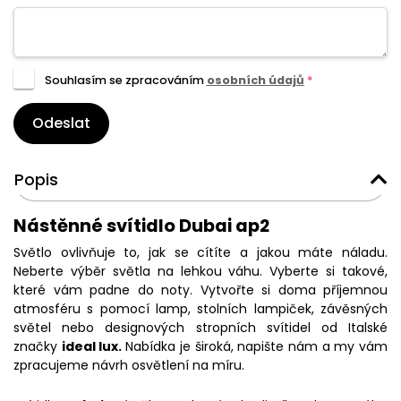
Souhlasím se zpracováním
osobních údajů
*
Odeslat
Popis
Nástěnné svítidlo Dubai ap2
Světlo ovlivňuje to, jak se cítíte a jakou máte náladu.
Neberte výběr světla na lehkou váhu. Vyberte si takové,
které vám padne do noty. Vytvořte si doma příjemnou
atmosféru s pomocí lamp, stolních lampiček, závěsných
světel nebo designových stropních svítidel od Italské
značky
ideal lux.
Nabídka je široká, napište nám a my vám
zpracujeme návrh osvětlení na míru.