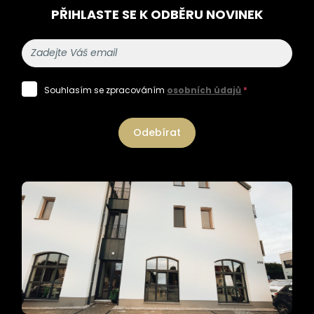
PŘIHLASTE SE K ODBĚRU NOVINEK
Souhlasím se zpracováním
osobních údajů
*
Odebírat