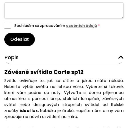
Souhlasím se zpracováním
osobních údajů
*
Odeslat
Popis
Závěsné svítidlo Corte sp12
Světlo ovlivňuje to, jak se cítíte a jakou máte náladu.
Neberte výběr světla na lehkou váhu. Vyberte si takové,
které vám padne do noty. Vytvořte si doma příjemnou
atmosféru s pomocí lamp, stolních lampiček, závěsných
světel nebo designových stropních svítidel od Italské
značky
ideal lux.
Nabídka je široká, napište nám a my vám
zpracujeme návrh osvětlení na míru.