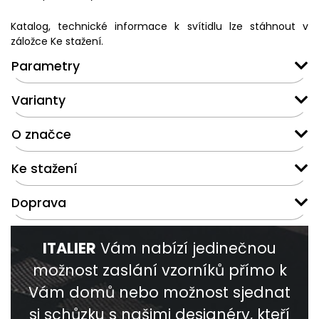
Katalog, technické informace k svítidlu lze stáhnout v
záložce Ke stažení.
Parametry
Varianty
O značce
Ke stažení
Doprava
ITALIER
Vám nabízí jedinečnou
možnost zaslání vzorníků přímo k
Vám domů nebo možnost sjednat
si schůzku s našimi designéry, kteří