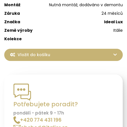
Montáž
Nutná montáž, dodáváno v demontu
Záruka
24 měsíců
Značka
Ideal Lux
Země výroby
Itálie
Kolekce
Vložit do košíku
Potřebujete poradit?
pondělí - pátek 9 - 17h
+420 774 431 196