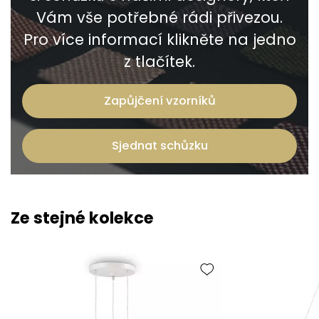
Vám vše potřebné rádi přivezou.
Pro více informací klikněte na jedno
z tlačítek.
Zapůjčení vzorníků
Sjednat schůzku
Ze stejné kolekce