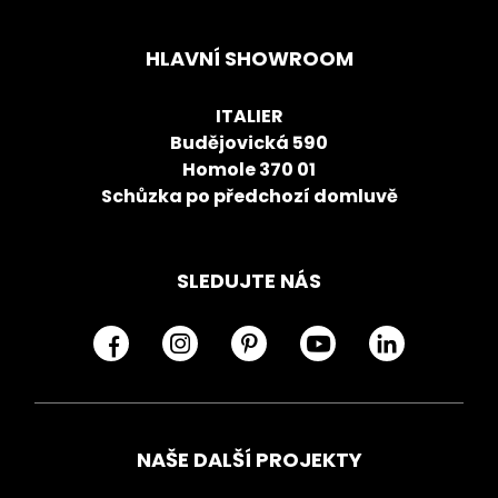
HLAVNÍ SHOWROOM
ITALIER
Budějovická 590
Homole 370 01
Schůzka po předchozí domluvě
SLEDUJTE NÁS
NAŠE DALŠÍ PROJEKTY