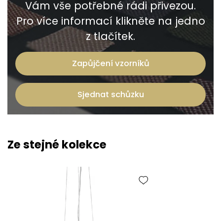
Vám vše potřebné rádi přivezou.
Pro více informací klikněte na jedno
z tlačítek.
Zapůjčení vzorníků
Sjednat schůzku
Ze stejné kolekce