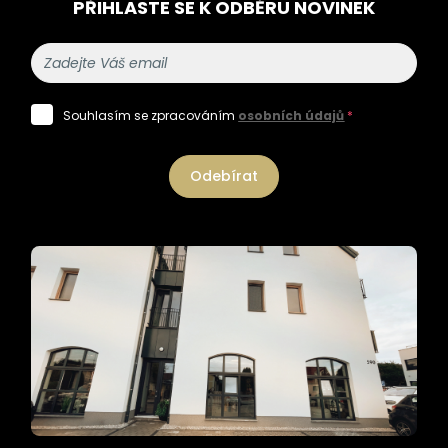
PŘIHLASTE SE K ODBĚRU NOVINEK
Souhlasím se zpracováním
osobních údajů
*
Odebírat