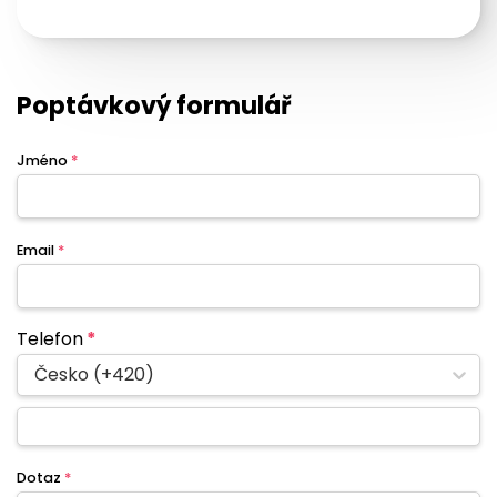
Poptávkový formulář
Jméno
*
Email
*
Telefon
*
Česko (+420)
Dotaz
*