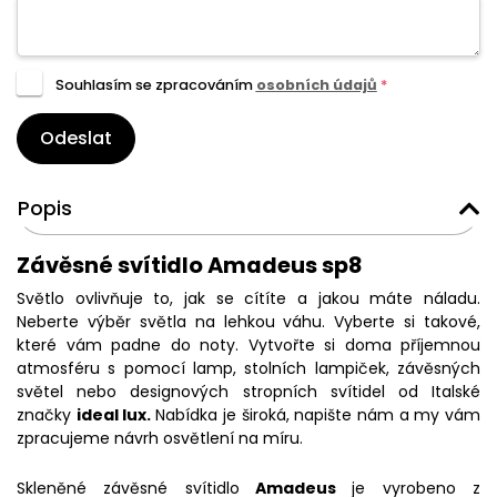
Souhlasím se zpracováním
osobních údajů
*
Odeslat
Popis
Závěsné svítidlo Amadeus sp8
Světlo ovlivňuje to, jak se cítíte a jakou máte náladu.
Neberte výběr světla na lehkou váhu. Vyberte si takové,
které vám padne do noty. Vytvořte si doma příjemnou
atmosféru s pomocí lamp, stolních lampiček, závěsných
světel nebo designových stropních svítidel od Italské
značky
ideal lux.
Nabídka je široká, napište nám a my vám
zpracujeme návrh osvětlení na míru.
Skleněné závěsné svítidlo
Amadeus
je vyrobeno z