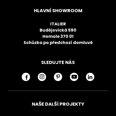
HLAVNÍ SHOWROOM
ITALIER
Budějovická 590
Homole 370 01
Schůzka po předchozí domluvě
SLEDUJTE NÁS
NAŠE DALŠÍ PROJEKTY