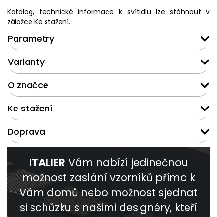
Katalog, technické informace k svítidlu lze stáhnout v
záložce Ke stažení.
Parametry
Varianty
O značce
Ke stažení
Doprava
ITALIER
Vám nabízí jedinečnou
možnost zaslání vzorníků přímo k
Vám domů nebo možnost sjednat
si schůzku s našimi designéry, kteří