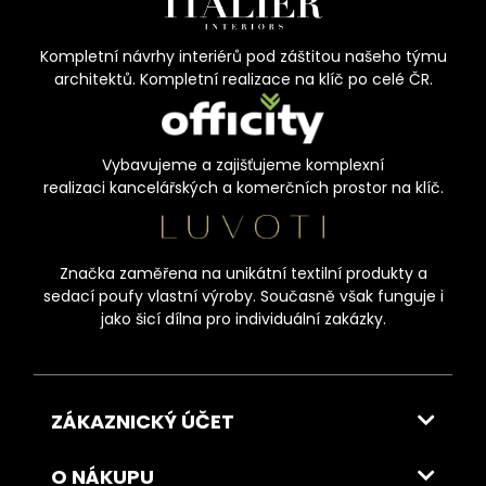
Kompletní návrhy interiérů pod záštitou našeho týmu
architektů. Kompletní realizace na klíč po celé ČR.
Vybavujeme a zajišťujeme komplexní
realizaci kancelářských a komerčních prostor na klíč.
Značka zaměřena na unikátní textilní produkty a
sedací poufy vlastní výroby. Současně však funguje i
jako šicí dílna pro individuální zakázky.
ZÁKAZNICKÝ ÚČET
O NÁKUPU