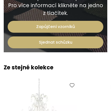
Pro více informací klikněte na jedno
z tlačítek.
Zapůjčení vzorníků
Sjednat schůzku
Ze stejné kolekce