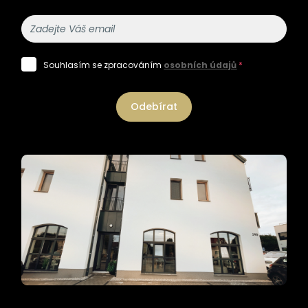
Souhlasím se zpracováním
osobních údajů
*
Odebírat