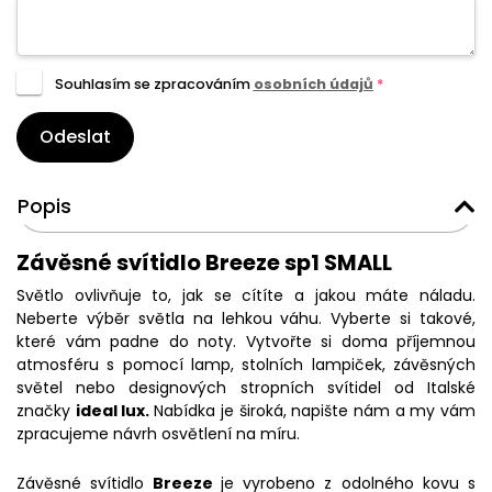
Souhlasím se zpracováním
osobních údajů
*
Odeslat
Popis
Závěsné svítidlo Breeze sp1 SMALL
Světlo ovlivňuje to, jak se cítíte a jakou máte náladu.
Neberte výběr světla na lehkou váhu. Vyberte si takové,
které vám padne do noty. Vytvořte si doma příjemnou
atmosféru s pomocí lamp, stolních lampiček, závěsných
světel nebo designových stropních svítidel od Italské
značky
ideal lux.
Nabídka je široká, napište nám a my vám
zpracujeme návrh osvětlení na míru.
Závěsné svítidlo
Breeze
je vyrobeno z odolného kovu s