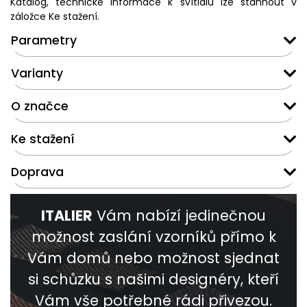
Katalog, technické informace k svítidlu lze stáhnout v
záložce Ke stažení.
Parametry
Varianty
O značce
Ke stažení
Doprava
ITALIER
Vám nabízí jedinečnou
možnost zaslání vzorníků přímo k
Vám domů nebo možnost sjednat
si schůzku s našimi designéry, kteří
Vám vše potřebné rádi přivezou.