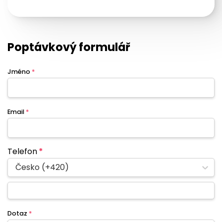
Poptávkový formulář
Jméno
*
Email
*
Telefon
*
Česko (+420)
Dotaz
*