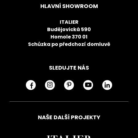
HLAVNÍ SHOWROOM
ITALIER
Budějovická 590
Homole 370 01
Schůzka po předchozí domluvě
SLEDUJTE NÁS
NAŠE DALŠÍ PROJEKTY