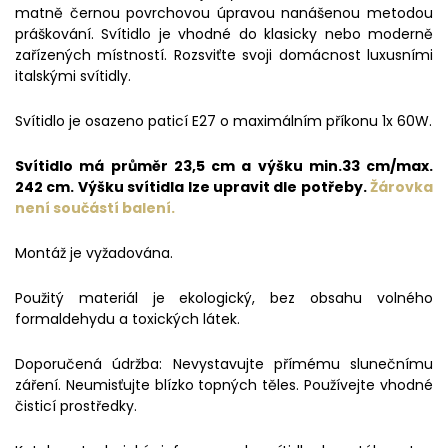
matně černou povrchovou úpravou nanášenou metodou
práškování. Svítidlo je vhodné do klasicky nebo moderně
zařízených místností. Rozsviťte svoji domácnost luxusními
italskými svítidly.
Svítidlo je osazeno paticí E27 o maximálním příkonu 1x 60W.
Svítidlo má průměr 23,5 cm a výšku min.33 cm/max.
242 cm. Výšku svítidla lze upravit dle potřeby.
Žárovka
není součástí balení.
Montáž je vyžadována.
Použitý materiál je ekologický, bez obsahu volného
formaldehydu a toxických látek.
Doporučená údržba: Nevystavujte přímému slunečnímu
záření. Neumisťujte blízko topných těles. Používejte vhodné
čisticí prostředky.