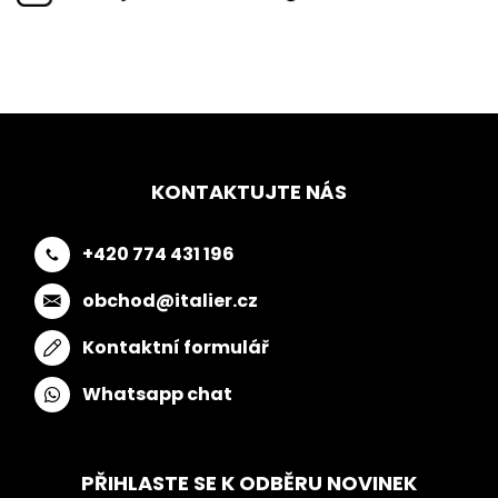
KONTAKTUJTE NÁS
+420 774 431 196
obchod@italier.cz
Kontaktní formulář
Whatsapp chat
PŘIHLASTE SE K ODBĚRU NOVINEK