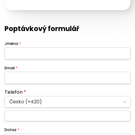
Poptávkový formulář
Jméno
*
Email
*
Telefon
*
Česko (+420)
Dotaz
*