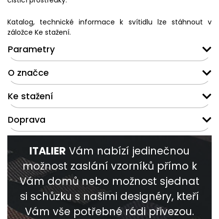
čisticí prostředky.
Katalog, technické informace k svítidlu lze stáhnout v
záložce Ke stažení.
Parametry
O značce
Ke stažení
Doprava
ITALIER
Vám nabízí jedinečnou
možnost zaslání vzorníků přímo k
Vám domů nebo možnost sjednat
si schůzku s našimi designéry, kteří
Vám vše potřebné rádi přivezou.