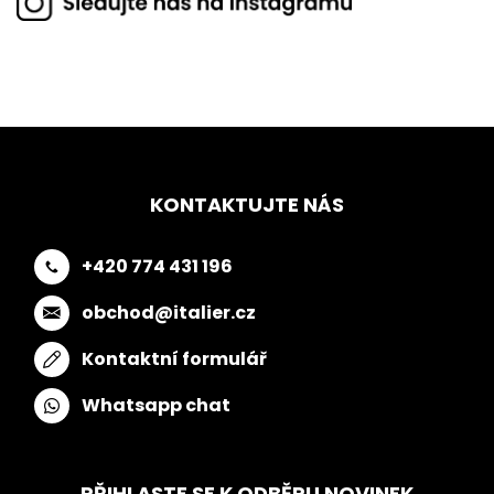
KONTAKTUJTE NÁS
+420 774 431 196
obchod@italier.cz
Kontaktní formulář
Whatsapp chat
PŘIHLASTE SE K ODBĚRU NOVINEK