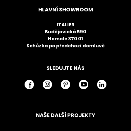
HLAVNÍ SHOWROOM
ITALIER
Budějovická 590
Homole 370 01
Schůzka po předchozí domluvě
SLEDUJTE NÁS
NAŠE DALŠÍ PROJEKTY