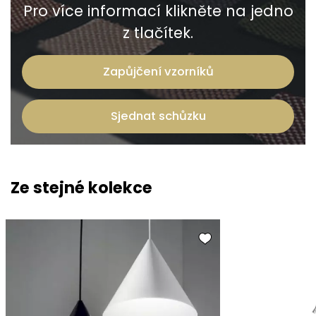
Pro více informací klikněte na jedno
z tlačítek.
Zapůjčení vzorníků
Sjednat schůzku
Ze stejné kolekce