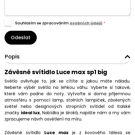
Souhlasím se zpracováním
osobních údajů
*
Odeslat
Popis
Závěsné svítidlo Luce max sp1 big
Světlo ovlivňuje to, jak se cítíte a jakou máte náladu.
Neberte výběr světla na lehkou váhu. Vyberte si takové,
které vám padne do noty. Vytvořte si doma příjemnou
atmosféru s pomocí lamp, stolních lampiček, závěsných
světel nebo designových stropních svítidel od Italské
značky
ideal lux.
Nabídka je široká, napište nám a my vám
zpracujeme návrh osvětlení na míru.
Závěsné svítidlo
Luce max
je z kovového tělesa se