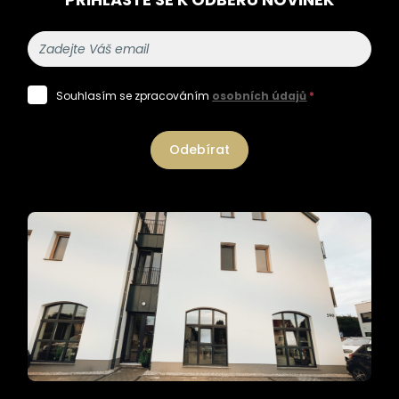
Souhlasím se zpracováním
osobních údajů
*
Odebírat