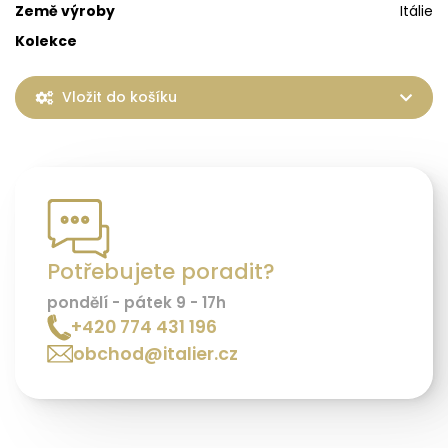
Země výroby
Itálie
Kolekce
Vložit do košíku
Potřebujete poradit?
pondělí - pátek 9 - 17h
+420 774 431 196
obchod@italier.cz