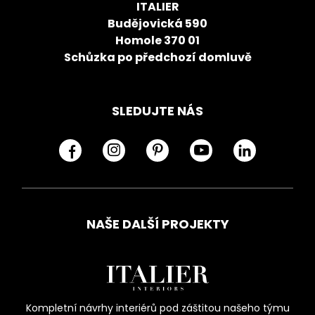
ITALIER
Budějovická 590
Homole 370 01
Schůzka po předchozí domluvě
SLEDUJTE NÁS
NAŠE DALŠÍ PROJEKTY
Kompletní návrhy interiérů pod záštitou našeho týmu