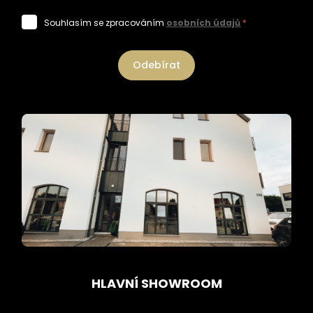
Souhlasím se zpracováním
osobních údajů
*
Odebírat
HLAVNÍ SHOWROOM