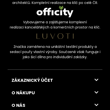
architektů. Kompletní realizace na klíč po celé ČR.
Vybavujeme a zajišťujeme komplexní
realizaci kancelářských a komerčních prostor na klíč.
Značka zaměřena na unikátní textilní produkty a
sedací poufy vlastní výroby. Současně však funguje i
jako šicí dílna pro individuální zakázky.
ZÁKAZNICKÝ ÚČET
O NÁKUPU
O NÁS