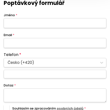
Poptávkový formulář
Jméno
*
Email
*
Telefon
*
Česko (+420)
Dotaz
*
Souhlasím se zpracováním
osobních údajů
*