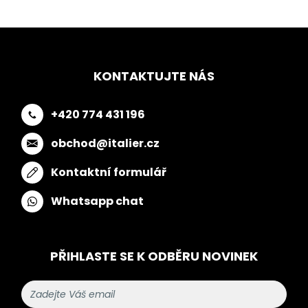
KONTAKTUJTE NÁS
+420 774 431 196
obchod@italier.cz
Kontaktní formulář
Whatsapp chat
PŘIHLASTE SE K ODBĚRU NOVINEK