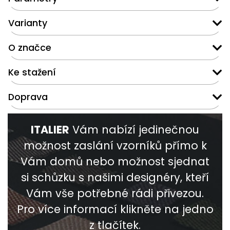
Varianty
O značce
Ke stažení
Doprava
ITALIER
Vám nabízí jedinečnou
možnost zaslání vzorníků přímo k
Vám domů nebo možnost sjednat
si schůzku s našimi designéry, kteří
Vám vše potřebné rádi přivezou.
Pro více informací klikněte na jedno
z tlačítek.