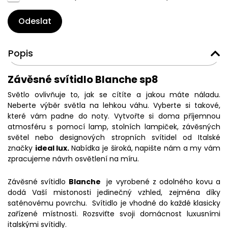
Odeslat
Popis
Závěsné svítidlo Blanche sp8
Světlo ovlivňuje to, jak se cítíte a jakou máte náladu.
Neberte výběr světla na lehkou váhu. Vyberte si takové,
které vám padne do noty. Vytvořte si doma příjemnou
atmosféru s pomocí lamp, stolních lampiček, závěsných
světel nebo designových stropních svítidel od Italské
značky
ideal lux.
Nabídka je široká, napište nám a my vám
zpracujeme návrh osvětlení na míru.
Závěsné svítidlo
Blanche
je vyrobené z odolného kovu a
dodá Vaší mistonosti jedinečný vzhled, zejména díky
saténovému povrchu. Svítidlo je vhodné do každé klasicky
zařízené místnosti. Rozsviťte svoji domácnost luxusními
italskými svítidly.