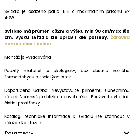
Svítidlo je osazeno paticí E14 o maximálním příkonu 8x
40W.
Svítidlo má průměr c92m a výšku min 90 cm/max 180
cm. Výšku svítidla lze upravit dle potřeby.
Žárovka
není
součástí balení.
Montáž je vyžadována.
Použitý materiál je ekologický, bez obsahu volného
formaldehydu a toxických látek.
Doporučená údržba: Nevystavujte přímému slunečnímu
záření. Neumisťujte blízko topných těles. Používejte vhodné
čisticí prostředky.
Katalog, technické informace k svítidlu lze stáhnout v
záložce Ke stažení.
Parametry