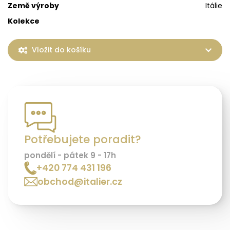
Země výroby
Itálie
Kolekce
Vložit do košíku
Potřebujete poradit?
pondělí - pátek 9 - 17h
+420 774 431 196
obchod@italier.cz