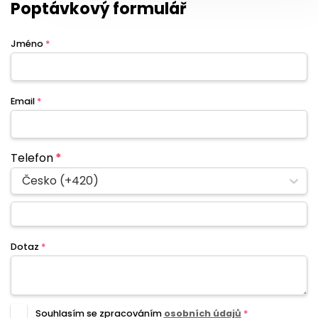
Poptávkový formulář
Jméno
*
Email
*
Telefon
*
Česko (+420)
Dotaz
*
Souhlasím se zpracováním
osobních údajů
*