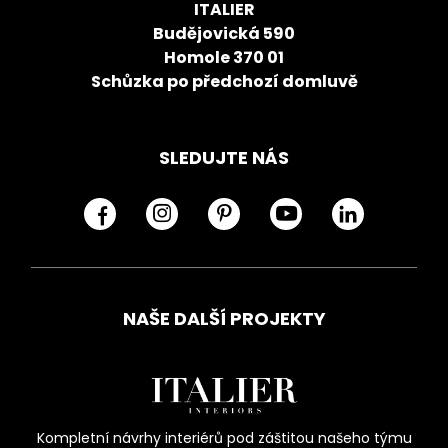
ITALIER
Budějovická 590
Homole 370 01
Schůzka po předchozí domluvě
SLEDUJTE NÁS
NAŠE DALŠÍ PROJEKTY
Kompletní návrhy interiérů pod záštitou našeho týmu