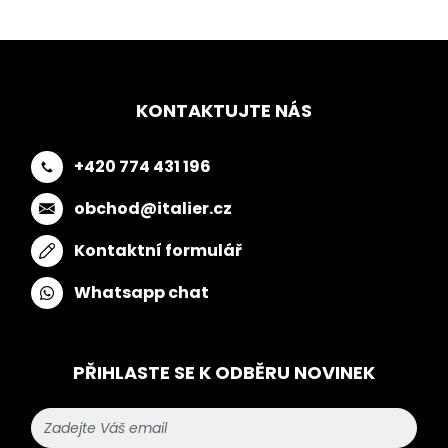
KONTAKTUJTE NÁS
+420 774 431 196
obchod@italier.cz
Kontaktní formulář
Whatsapp chat
PŘIHLASTE SE K ODBĚRU NOVINEK