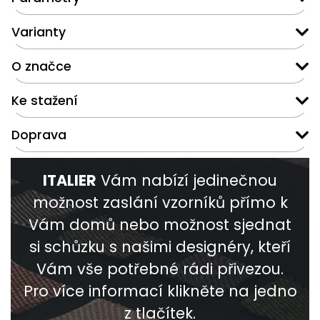
Varianty
O značce
Ke stažení
Doprava
ITALIER
Vám nabízí jedinečnou
možnost zaslání vzorníků přímo k
Vám domů nebo možnost sjednat
si schůzku s našimi designéry, kteří
Vám vše potřebné rádi přivezou.
Pro více informací klikněte na jedno
z tlačítek.