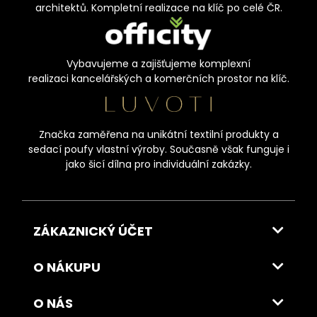
architektů. Kompletní realizace na klíč po celé ČR.
Vybavujeme a zajišťujeme komplexní
realizaci kancelářských a komerčních prostor na klíč.
Značka zaměřena na unikátní textilní produkty a
sedací poufy vlastní výroby. Současně však funguje i
jako šicí dílna pro individuální zakázky.
ZÁKAZNICKÝ ÚČET
O NÁKUPU
O NÁS