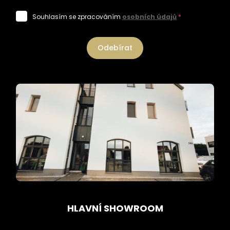
Souhlasím se zpracováním
osobních údajů
*
Odebírat
HLAVNÍ SHOWROOM