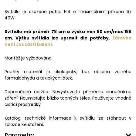
Svítidlo je osazeno paticí E14 o maximálním příkonu 6x
40W.
Svítidlo má průměr 78 cm a výšku min 80 cm/max 186
cm. Výšku svítidla lze upravit dle potřeby.
Žárovka
není
součástí balení.
Montáž je vyžadována.
Použitý materiál je ekologický, bez obsahu volného
formaldehydu a toxických látek.
Doporučená údržba: Nevystavujte přímému slunečnímu
záření. Neumisťujte blízko topných těles. Používejte vhodné
čisticí prostředky.
Katalog, technické informace k svítidlu lze stáhnout v
záložce Ke stažení.
Parametry