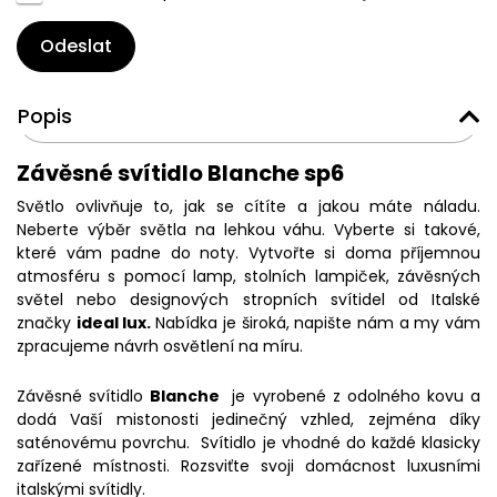
Odeslat
Popis
Závěsné svítidlo Blanche sp6
Světlo ovlivňuje to, jak se cítíte a jakou máte náladu.
Neberte výběr světla na lehkou váhu. Vyberte si takové,
které vám padne do noty. Vytvořte si doma příjemnou
atmosféru s pomocí lamp, stolních lampiček, závěsných
světel nebo designových stropních svítidel od Italské
značky
ideal lux.
Nabídka je široká, napište nám a my vám
zpracujeme návrh osvětlení na míru.
Závěsné svítidlo
Blanche
je vyrobené z odolného kovu a
dodá Vaší mistonosti jedinečný vzhled, zejména díky
saténovému povrchu. Svítidlo je vhodné do každé klasicky
zařízené místnosti. Rozsviťte svoji domácnost luxusními
italskými svítidly.