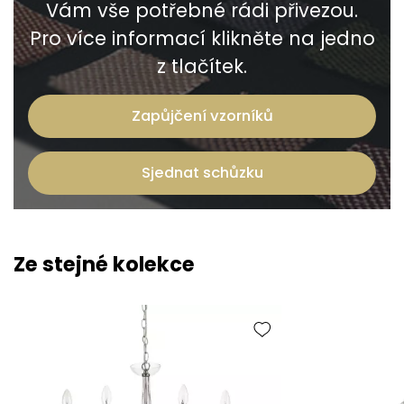
Vám vše potřebné rádi přivezou.
Pro více informací klikněte na jedno
z tlačítek.
Zapůjčení vzorníků
Sjednat schůzku
Ze stejné kolekce