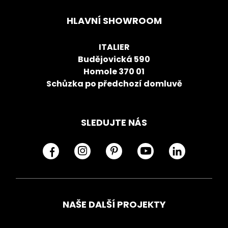
HLAVNÍ SHOWROOM
ITALIER
Budějovická 590
Homole 370 01
Schůzka po předchozí domluvě
SLEDUJTE NÁS
NAŠE DALŠÍ PROJEKTY