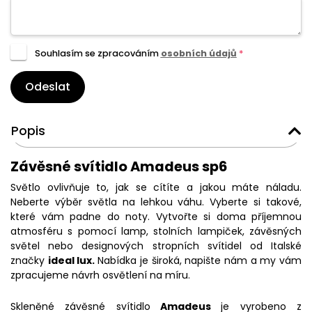
Souhlasím se zpracováním
osobních údajů
*
Odeslat
Popis
Závěsné svítidlo Amadeus sp6
Světlo ovlivňuje to, jak se cítíte a jakou máte náladu.
Neberte výběr světla na lehkou váhu. Vyberte si takové,
které vám padne do noty. Vytvořte si doma příjemnou
atmosféru s pomocí lamp, stolních lampiček, závěsných
světel nebo designových stropních svítidel od Italské
značky
ideal lux.
Nabídka je široká, napište nám a my vám
zpracujeme návrh osvětlení na míru.
Skleněné závěsné svítidlo
Amadeus
je vyrobeno z