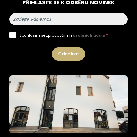
PŘIHLASTE SE K ODBĚRU NOVINEK
Souhlasím se zpracováním
osobních údajů
*
Odebírat