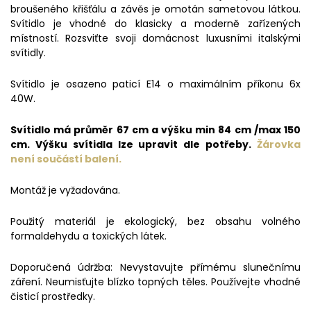
broušeného křišťálu a závěs je omotán sametovou látkou.
Svítidlo je vhodné do klasicky a moderně zařízených
místností. Rozsviťte svoji domácnost luxusními italskými
svítidly.
Svítidlo je osazeno paticí E14 o maximálním příkonu 6x
40W.
Svítidlo má průměr 67 cm a výšku min 84 cm /max 150
cm. Výšku svítidla lze upravit dle potřeby.
Žárovka
není součástí balení.
Montáž je vyžadována.
Použitý materiál je ekologický, bez obsahu volného
formaldehydu a toxických látek.
Doporučená údržba: Nevystavujte přímému slunečnímu
záření. Neumisťujte blízko topných těles. Používejte vhodné
čisticí prostředky.