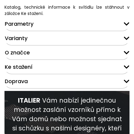
Katalog, technické informace k svítidlu lze stáhnout v
záložce Ke stažení.
Parametry
Varianty
O značce
Ke stažení
Doprava
ITALIER
Vám nabízí jedinečnou
možnost zaslání vzorníků přímo k
Vám domů nebo možnost sjednat
si schůzku s našimi designéry, kteří