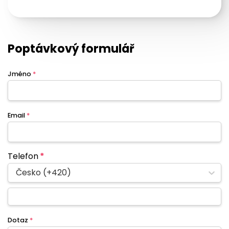
Poptávkový formulář
Jméno
*
Email
*
Telefon
*
Česko (+420)
Dotaz
*