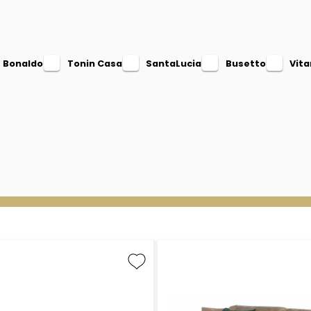
Bonaldo
Tonin Casa
SantaLucia
Busetto
Vita