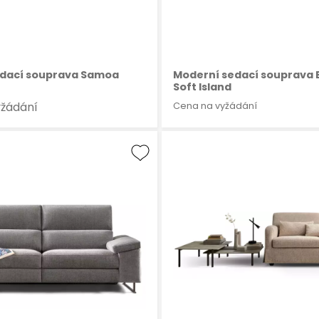
edací souprava Samoa
Moderní sedací souprava 
Soft Island
yžádání
Cena na vyžádání