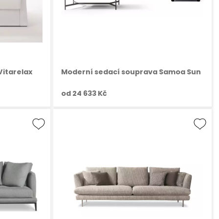
Vitarelax
Moderní sedací souprava Samoa Sun
od
24 633 Kč