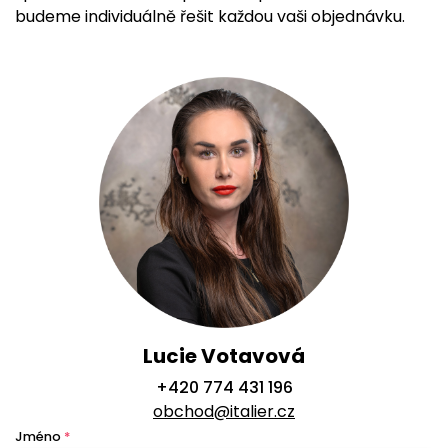
budeme individuálně řešit každou vaši objednávku.
Lucie Votavová
+420 774 431 196
obchod@italier.cz
Jméno
*