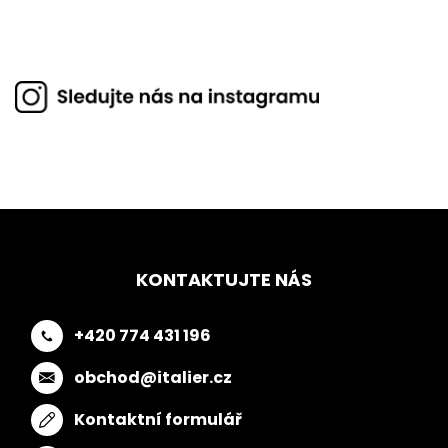
KONTAKTUJTE NÁS
+420 774 431 196
obchod@italier.cz
Kontaktní formulář