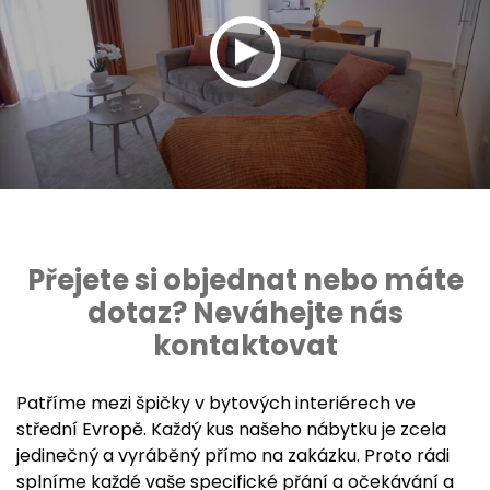
Přejete si objednat nebo máte
dotaz? Neváhejte nás
kontaktovat
Patříme mezi špičky v bytových interiérech ve
střední Evropě. Každý kus našeho nábytku je zcela
jedinečný a vyráběný přímo na zakázku. Proto rádi
splníme každé vaše specifické přání a očekávání a