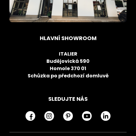
HLAVNÍ SHOWROOM
ITALIER
Budějovická 590
Homole 370 01
Schůzka po předchozí domluvě
SLEDUJTE NÁS