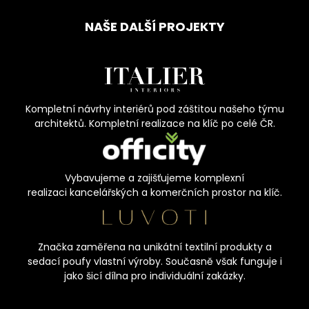
NAŠE DALŠÍ PROJEKTY
Kompletní návrhy interiérů pod záštitou našeho týmu
architektů. Kompletní realizace na klíč po celé ČR.
Vybavujeme a zajišťujeme komplexní
realizaci kancelářských a komerčních prostor na klíč.
Značka zaměřena na unikátní textilní produkty a
sedací poufy vlastní výroby. Současně však funguje i
jako šicí dílna pro individuální zakázky.