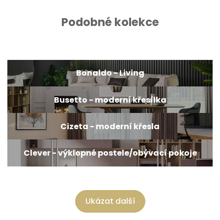
Podobné kolekce
Bonaldo - Living
Busetto - moderní křesílka
Cizeta - moderní křesla
Clever - výklopné postele/obývací pokoje
Ukázat další