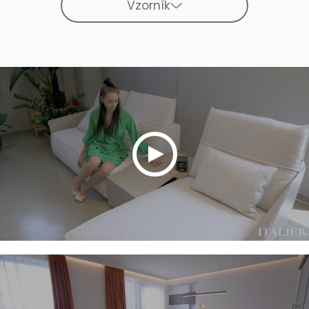
Vzorník