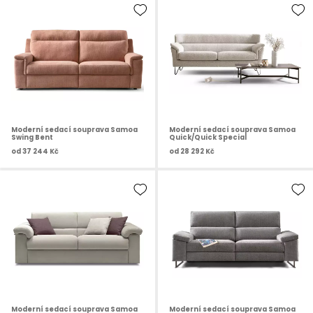
Moderní sedací souprava Samoa
Moderní sedací souprava Samoa
Swing Bent
Quick/Quick Special
od
37 244 Kč
od
28 292 Kč
Moderní sedací souprava Samoa
Moderní sedací souprava Samoa