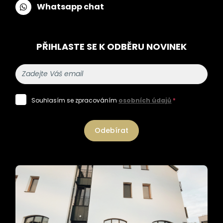
Whatsapp chat
PŘIHLASTE SE K ODBĚRU NOVINEK
Souhlasím se zpracováním
osobních údajů
*
Odebírat