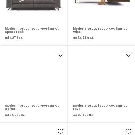
Moderní sedací souprava Samoa
Moderní sedací souprava Samoa
Space Look
Wise
od
42 112 Kč
od
34 794 Kč
Moderní sedací souprava Samoa
Moderní sedací souprava Samoa
Dafne
Love
od
34 532 Kč
od
26 855 Kč