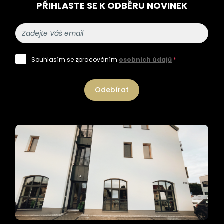
PŘIHLASTE SE K ODBĚRU NOVINEK
Souhlasím se zpracováním
osobních údajů
*
Odebírat