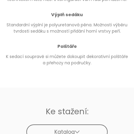
Výplň sedáku
Standardní výplní je polyuretanová pěna. Možnosti výběru
tvrdosti sedáku s možností přidání horní vrstvy peří.
Polštáře
K sedací soupravě si můžete dokoupit dekorativní polštáře
a přehozy na područky.
Ke stažení:
Katalog