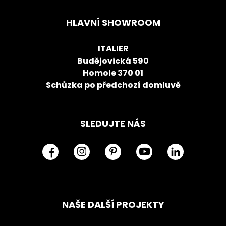
HLAVNÍ SHOWROOM
ITALIER
Budějovická 590
Homole 370 01
Schůzka po předchozí domluvě
SLEDUJTE NÁS
NAŠE DALŠÍ PROJEKTY