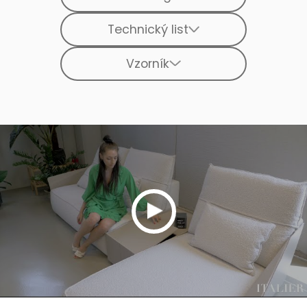
Technický list
Vzorník