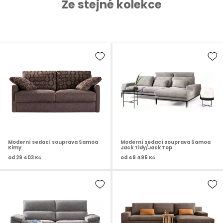
Ze stejné kolekce
Moderní sedací souprava Samoa
Moderní sedací souprava Samoa
Kimy
Jack Tidy/Jack Top
od
29 403 Kč
od
49 495 Kč