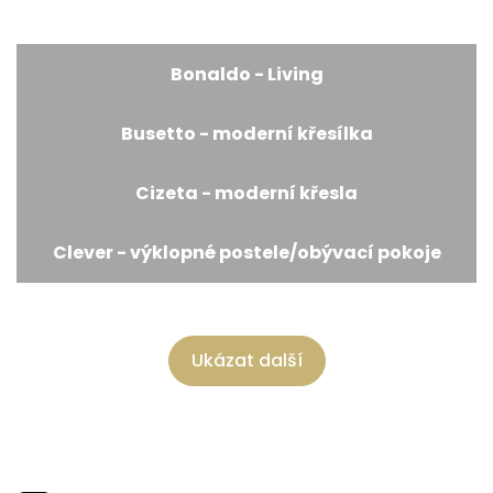
Bonaldo - Living
Busetto - moderní křesílka
Cizeta - moderní křesla
Clever - výklopné postele/obývací pokoje
Ukázat další