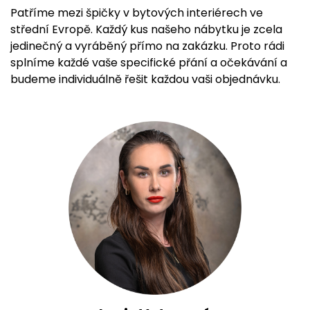
Patříme mezi špičky v bytových interiérech ve
střední Evropě. Každý kus našeho nábytku je zcela
jedinečný a vyráběný přímo na zakázku. Proto rádi
splníme každé vaše specifické přání a očekávání a
budeme individuálně řešit každou vaši objednávku.