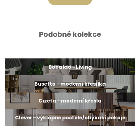
Podobné kolekce
Bonaldo - Living
Busetto - moderní křesílka
Cizeta - moderní křesla
Clever - výklopné postele/obývací pokoje