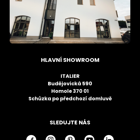
HLAVNÍ SHOWROOM
ITALIER
Budějovická 590
Homole 370 01
Schůzka po předchozí domluvě
SLEDUJTE NÁS