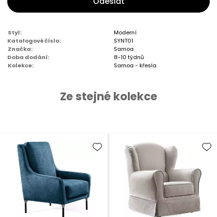
Odeslat
Styl:
Moderní
Katalogové číslo:
SYNT01
Značka:
Samoa
Doba dodání:
8-10 týdnů
Kolekce:
Samoa - křesla
Ze stejné kolekce