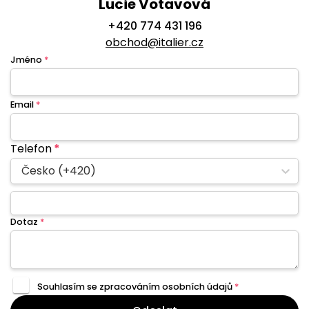
Lucie Votavová
+420 774 431 196
obchod@italier.cz
Jméno
*
Email
*
Telefon
*
Česko (+420)
Dotaz
*
Souhlasím se zpracováním
osobních údajů
*