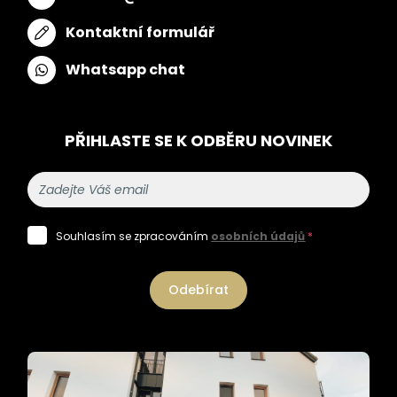
Kontaktní formulář
Whatsapp chat
PŘIHLASTE SE K ODBĚRU NOVINEK
Souhlasím se zpracováním
osobních údajů
*
Odebírat