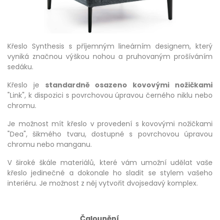
Křeslo Synthesis s příjemným lineárním designem, který
vyniká značnou výškou nohou a pruhovaným prošíváním
sedáku.
Křeslo je
standardně osazeno kovovými nožičkami
"Link", k dispozici s povrchovou úpravou černého niklu nebo
chromu.
Je možnost mít křeslo v provedení s kovovými nožičkami
"Dea", šikmého tvaru, dostupné s povrchovou úpravou
chromu nebo manganu.
V široké škále materiálů, které vám umožní udělat vaše
křeslo jedinečné a dokonale ho sladit se stylem vašeho
interiéru. Je možnost z něj vytvořit dvojsedavý komplex.
Čalounění