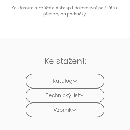
Ke křeslům si můžete dokoupit dekorativní polštáře a
přehozy na područky.
Ke stažení:
Katalog
Technický list
Vzorník