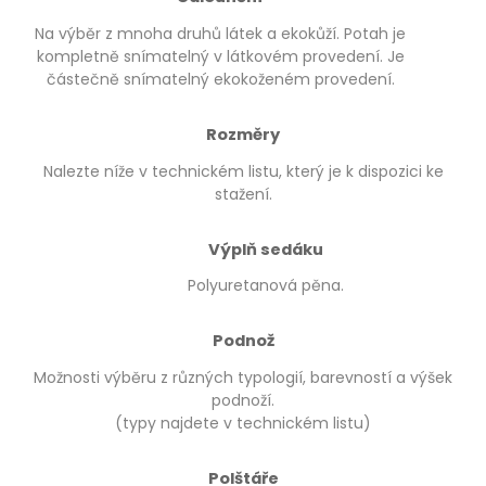
Na výběr z mnoha druhů látek a ekokůží. Potah je
kompletně snímatelný v látkovém provedení. Je
částečně snímatelný ekokoženém provedení.
Rozměry
Nalezte níže v technickém listu, který je k dispozici ke
stažení.
Výplň sedáku
Polyuretanová pěna.
Podnož
Možnosti výběru z různých typologií, barevností a výšek
podnoží.
(typy najdete v technickém listu)
Polštáře