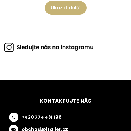
Ukázat další
KONTAKTUJTE NÁS
+420 774 431 196
obchod@italier.cz