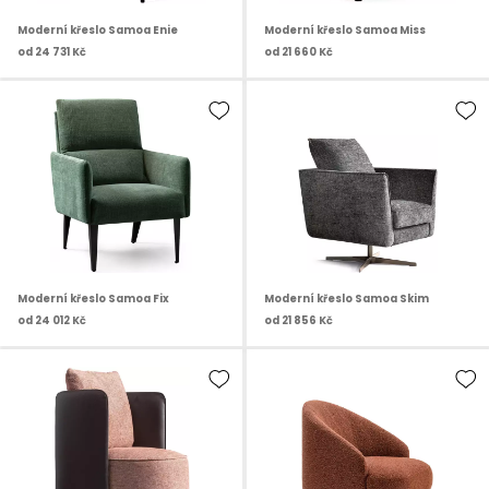
Moderní křeslo Samoa Enie
Moderní křeslo Samoa Miss
od
24 731 Kč
od
21 660 Kč
Moderní křeslo Samoa Fix
Moderní křeslo Samoa Skim
od
24 012 Kč
od
21 856 Kč