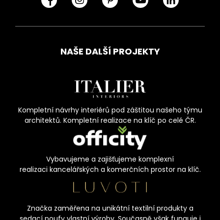
NAŠE DALŠÍ PROJEKTY
Kompletní návrhy interiérů pod záštitou našeho týmu
architektů. Kompletní realizace na klíč po celé ČR.
Vybavujeme a zajišťujeme komplexní
realizaci kancelářských a komerčních prostor na klíč.
Značka zaměřena na unikátní textilní produkty a
sedací poufy vlastní výroby. Současně však funguje i