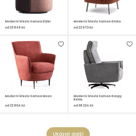
Moderní křeslo Samoa Elder
Moderní křeslo Samoa Ginko
od
23 849 Kč
od
22 673 Kč
Moderní křeslo Samoa Moon
Moderní křeslo Samoa Gaspy
Relax
od
22 804 Kč
od
38 224 Kč
Ukázat další