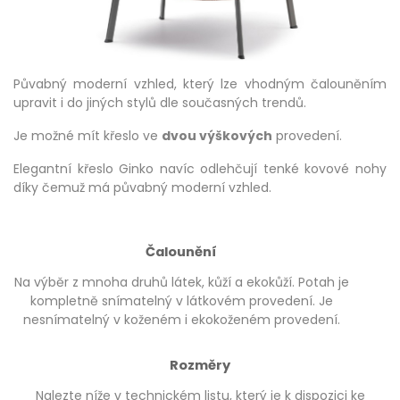
Půvabný moderní vzhled, který lze vhodným čalouněním
upravit i do jiných stylů dle současných trendů.
Je možné mít křeslo ve
dvou výškových
provedení.
Elegantní křeslo Ginko navíc odlehčují tenké kovové nohy
díky čemuž má půvabný moderní vzhled.
Čalounění
Na výběr z mnoha druhů látek, kůží a ekokůží. Potah je
kompletně snímatelný v látkovém provedení. Je
nesnímatelný v koženém i ekokoženém provedení.
Rozměry
Nalezte níže v technickém listu, který je k dispozici ke