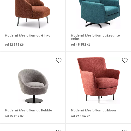
Moderní křeslo Samoa Ginko
Moderní křeslo Samoa Levante
Relax
od
22 673 Kč
od
48 352 Kč
Moderní křeslo Samoa Bubble
Moderní křeslo Samoa Moon
od
25 287 Kč
od
22 804 Kč