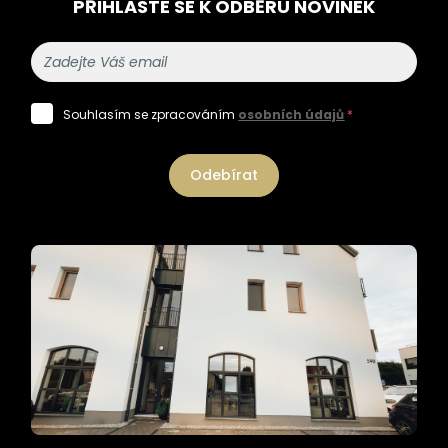
PŘIHLASTE SE K ODBĚRU NOVINEK
Souhlasím se zpracováním
osobních údajů
*
Odebírat