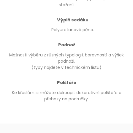
stažení.
Výplň sedáku
Polyuretanová pěna.
Podnož
Možnosti výběru z různých typologií, barevností a výšek
podnoží.
(typy najdete v technickém listu)
Polštáře
Ke křeslům si můžete dokoupit dekorativní polštáře a
přehozy na područky.