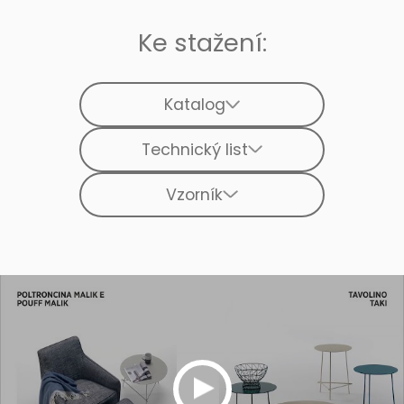
Ke stažení:
Katalog
Technický list
Vzorník