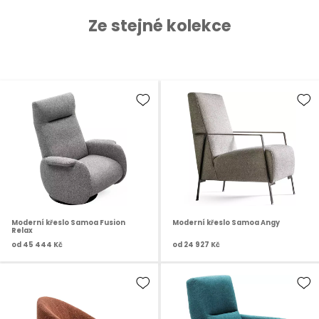
Ze stejné kolekce
Moderní křeslo Samoa Fusion
Moderní křeslo Samoa Angy
Relax
od
45 444 Kč
od
24 927 Kč