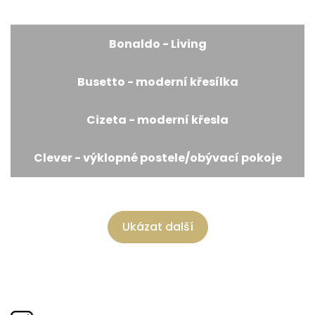
Bonaldo - Living
Busetto - moderní křesílka
Cizeta - moderní křesla
Clever - výklopné postele/obývací pokoje
Ukázat další