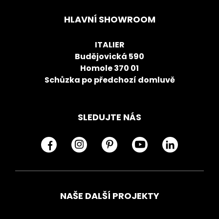
HLAVNÍ SHOWROOM
ITALIER
Budějovická 590
Homole 370 01
Schůzka po předchozí domluvě
SLEDUJTE NÁS
NAŠE DALŠÍ PROJEKTY