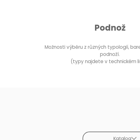
Podnož
Možnosti výběru z různých typologií, bar
podnoží.
(typy najdete v technickém li
Katalog