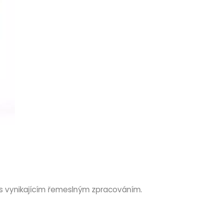
n s vynikajícím řemeslným zpracováním.