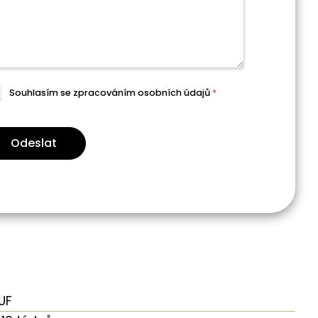
Souhlasím se zpracováním
osobních údajů
*
Odeslat
UF