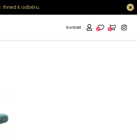
.
Ihned k odběru.
Kontakt
0
0