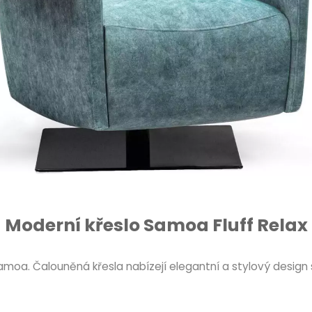
Moderní křeslo Samoa Fluff Relax
amoa. Čalouněná křesla nabízejí elegantní a stylový desig