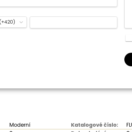
(+420)
Moderní
Katalogové číslo:
FL