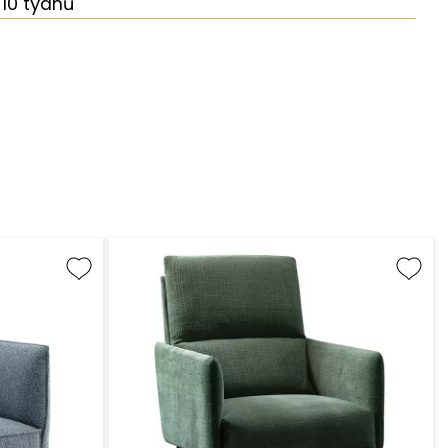
10 týdnů