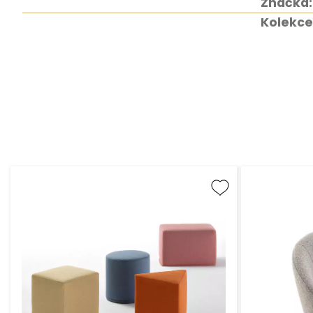
Značka:
Kolekce