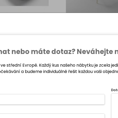
ednat nebo máte dotaz? Neváhejte 
 ve střední Evropě. Každý kus našeho nábytku je zcela je
očekávání a budeme individuálně řešit každou vaši objedn
Dot