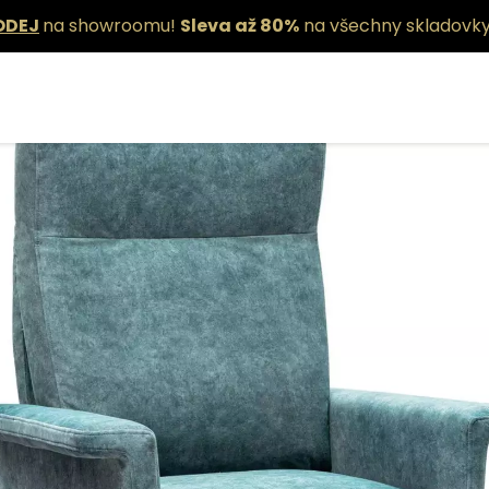
ODEJ
na showroomu!
Sleva až 80%
na všechny skladovky