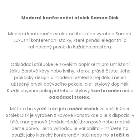
Moderní konferenční stolek Samoa Disk
Moderní konferenční stolek od italského výrobce Samoa.
Luxusní konferenční stolky, které přináší elegantní a
rafinovaný prvek do každého prostoru.
Odkládací stůl Joke je skvělým doplňkem pro umístění
šálku čerstvé kávy nebo knihy, kterou právě čtete. Jeho
praktický design a moderní vzhled z něj dělají nejen
užitečný prvek obývacího pokoje, ale i stylový doplněk.
Každý obývací pokoj potřebuje stylový
konferenční
nebo
odkládací stolek
.
Můžete ho využít také jako
noční stolek
ve vaší ložnici.
Stolek Disk je vyroben z kovové konstrukce a je k dispozici v
bílé, manganové (hnědo-šedé),bronzové nebo matně
černé barvě. Jeho výhodou je variabilita - můžete ho
použít jako klasický konferenční stůl nebo ho
otočit a