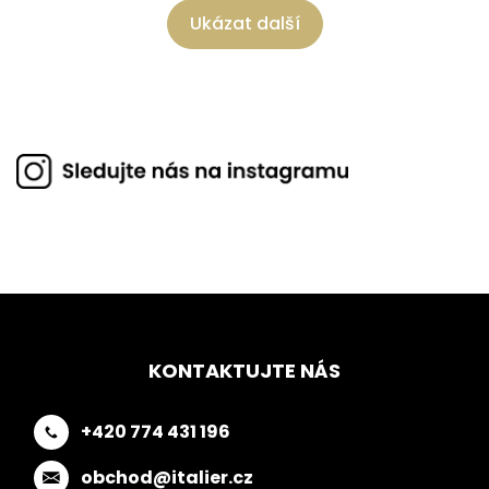
Ukázat další
KONTAKTUJTE NÁS
+420 774 431 196
obchod@italier.cz