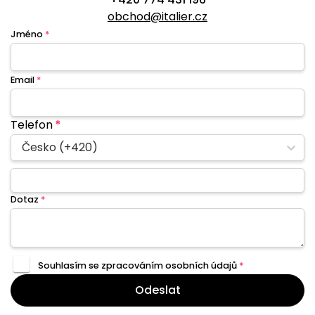
obchod@italier.cz
Jméno
*
Email
*
Telefon
*
Česko (+420)
Dotaz
*
Souhlasím se zpracováním
osobních údajů
*
Odeslat