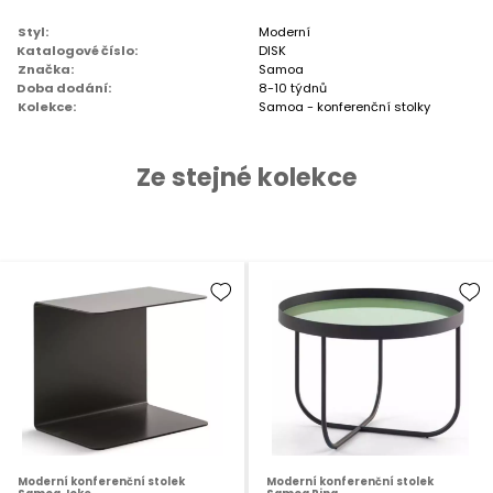
Styl:
Moderní
Katalogové číslo:
DISK
Značka:
Samoa
Doba dodání:
8-10 týdnů
Kolekce:
Samoa - konferenční stolky
Ze stejné kolekce
Moderní konferenční stolek
Moderní konferenční stolek