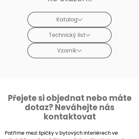
Katalog
Technický list
Vzorník
Přejete si objednat nebo máte
dotaz? Neváhejte nás
kontaktovat
Patříme mezi špičky v bytových interiérech ve