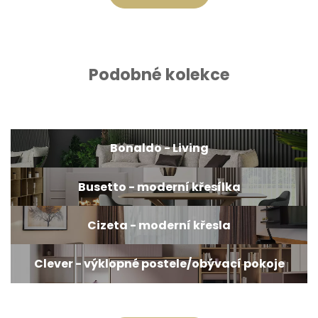
Podobné kolekce
Bonaldo - Living
Busetto - moderní křesílka
Cizeta - moderní křesla
Clever - výklopné postele/obývací pokoje