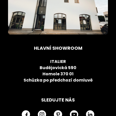
HLAVNÍ SHOWROOM
ITALIER
Budějovická 590
Homole 370 01
Schůzka po předchozí domluvě
SLEDUJTE NÁS