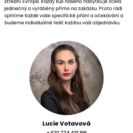
střední Evropě. Každý kus našeho nábytku je zcela
jedinečný a vyráběný přímo na zakázku. Proto rádi
splníme každé vaše specifické přání a očekávání a
budeme individuálně řešit každou vaši objednávku.
Lucie Votavová
+420 774 431 196