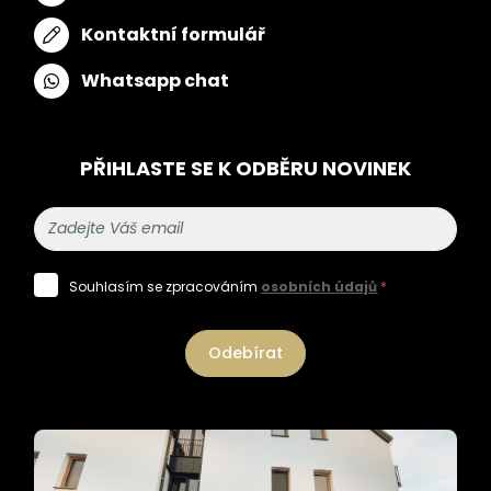
Kontaktní formulář
Whatsapp chat
PŘIHLASTE SE K ODBĚRU NOVINEK
Souhlasím se zpracováním
osobních údajů
*
Odebírat