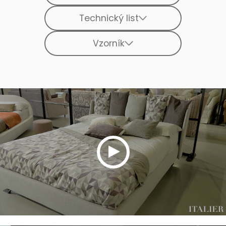
Technický list
Vzorník