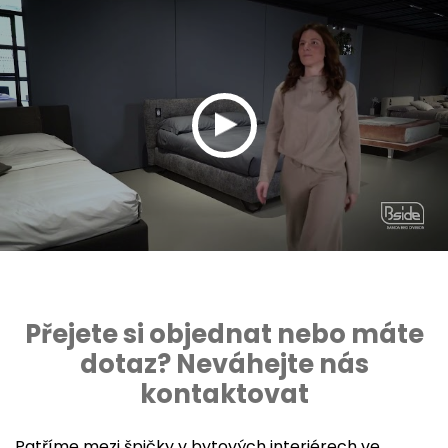
Přejete si objednat nebo máte
dotaz? Neváhejte nás
kontaktovat
Patříme mezi špičky v bytových interiérech ve