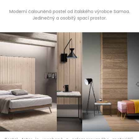
Moderní čalouněná postel od italského výrobce Samoa.
Jedinečný a osobitý spací prostor.