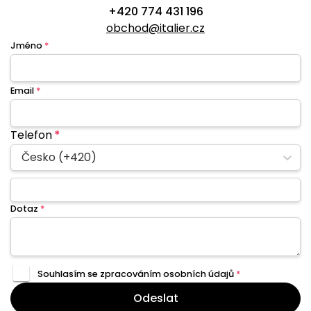
+420 774 431 196
obchod@italier.cz
Jméno
*
Email
*
Telefon
*
Česko (+420)
Dotaz
*
Souhlasím se zpracováním
osobních údajů
*
Odeslat