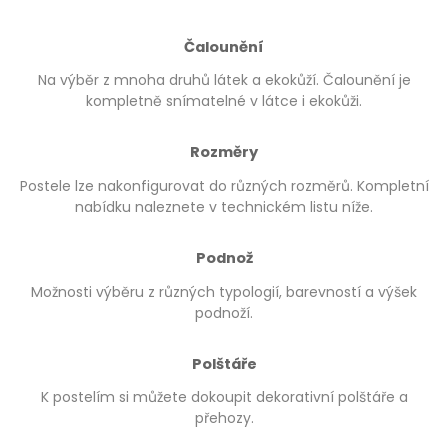
Čalounění
Na výběr z mnoha druhů látek a ekokůží. Čalounění je
kompletně snímatelné v látce i ekokůži.
Rozměry
Postele lze nakonfigurovat do různých rozměrů. Kompletní
nabídku naleznete v technickém listu níže.
Podnož
Možnosti výběru z různých typologií, barevností a výšek
podnoží.
Polštáře
K postelím si můžete dokoupit dekorativní polštáře a
přehozy.