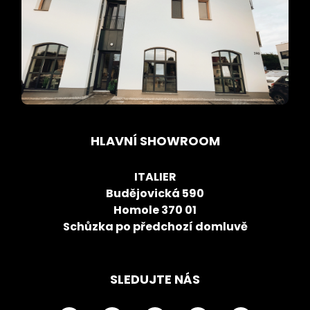
HLAVNÍ SHOWROOM
ITALIER
Budějovická 590
Homole 370 01
Schůzka po předchozí domluvě
SLEDUJTE NÁS