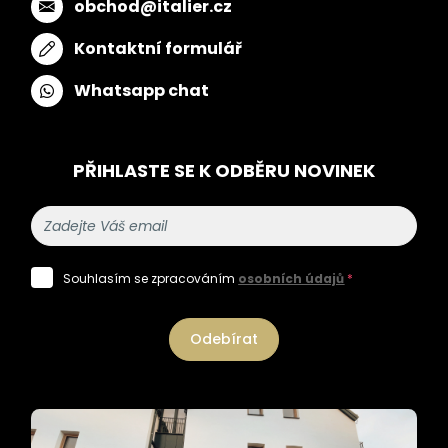
obchod@italier.cz
Kontaktní formulář
Whatsapp chat
PŘIHLASTE SE K ODBĚRU NOVINEK
Souhlasím se zpracováním
osobních údajů
*
Odebírat