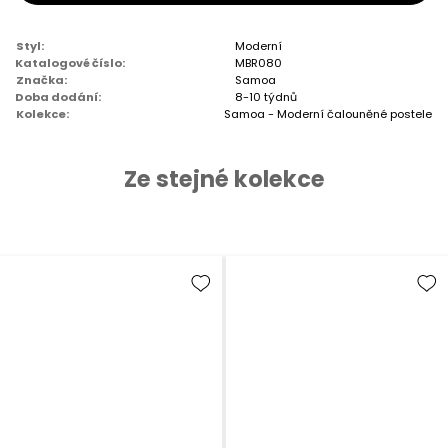
Styl:
Moderní
Katalogové číslo:
MBR080
Značka:
Samoa
Doba dodání:
8-10 týdnů
Kolekce:
Samoa - Moderní čalouněné postele
Ze stejné kolekce