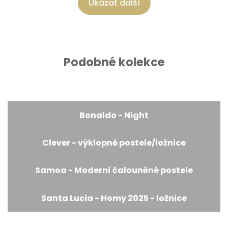
Ukázat další
Podobné kolekce
Bonaldo - Night
Clever - výklopné postele/ložnice
Samoa - Moderní čalouněné postele
Santa Lucia - Homy 2025 - ložnice