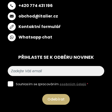
+420 774 431 196
obchod@italier.cz
Kontaktní formulář
Whatsapp chat
PŘIHLASTE SE K ODBĚRU NOVINEK
Souhlasím se zpracováním
osobních údajů
*
Odebírat