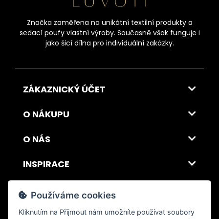
Značka zaměřena na unikátní textilní produkty a
sedací poufy vlastní výroby. Současně však funguje i
jako šicí dílna pro individuální zakázky.
ZÁKAZNICKÝ ÚČET
O NÁKUPU
O NÁS
INSPIRACE
DOPRAVA A PLATBA
Používáme cookies
Kliknutím na
Přijmout
nám umožníte používat soubory