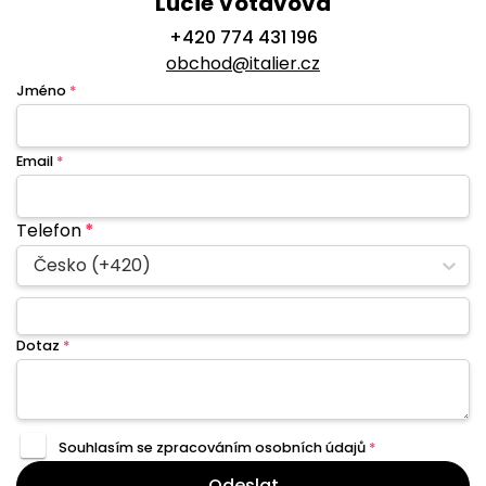
Lucie Votavová
+420 774 431 196
obchod@italier.cz
Jméno
*
Email
*
Telefon
*
Česko (+420)
Dotaz
*
Souhlasím se zpracováním
osobních údajů
*
Odeslat