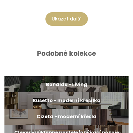
Ukázat další
Podobné kolekce
Bonaldo - Living
Busetto - moderní křesílka
Cizeta - moderní křesla
Clever - výklopné postele/obývací pokoje