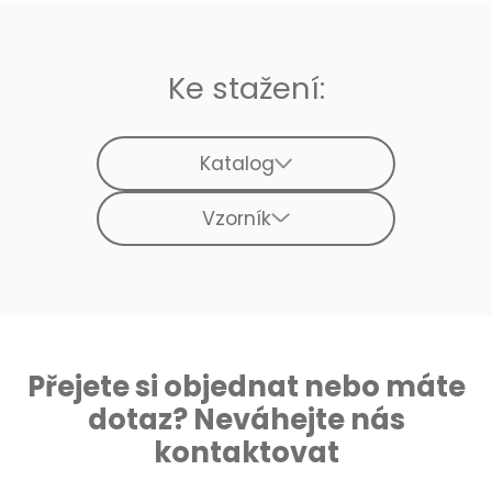
Ke stažení:
Katalog
Vzorník
Přejete si objednat nebo máte
dotaz? Neváhejte nás
kontaktovat