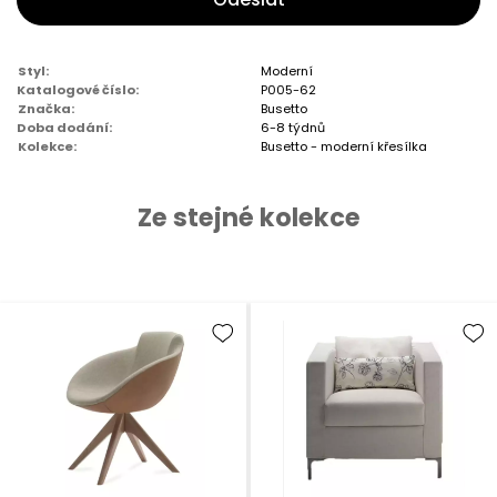
Styl:
Moderní
Katalogové číslo:
P005-62
Značka:
Busetto
Doba dodání:
6-8 týdnů
Kolekce:
Busetto - moderní křesílka
Ze stejné kolekce