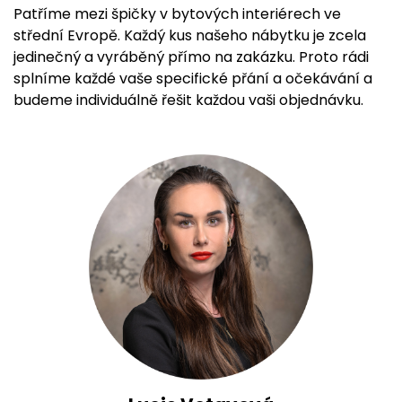
Patříme mezi špičky v bytových interiérech ve
střední Evropě. Každý kus našeho nábytku je zcela
jedinečný a vyráběný přímo na zakázku. Proto rádi
splníme každé vaše specifické přání a očekávání a
budeme individuálně řešit každou vaši objednávku.