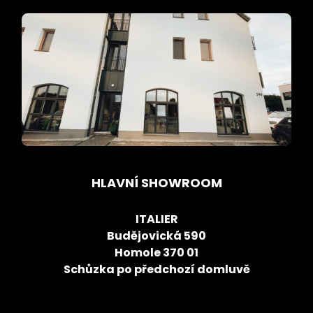
HLAVNÍ SHOWROOM
ITALIER
Budějovická 590
Homole 370 01
Schůzka po předchozí domluvě