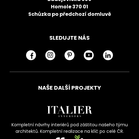
Homole 370 01
Schůzka po předchozí domluvě
SLEDUJTE NÁS
NAŠE DALŠÍ PROJEKTY
Kompletní návrhy interiérů pod záštitou našeho týmu
architektů. Kompletní realizace na klíč po celé ČR.