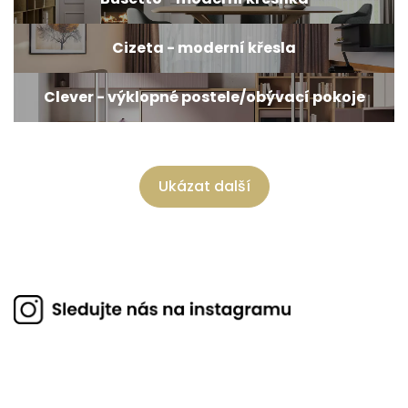
Cizeta - moderní křesla
Clever - výklopné postele/obývací pokoje
Ukázat další