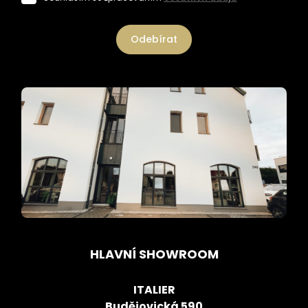
Odebírat
HLAVNÍ SHOWROOM
ITALIER
Budějovická 590