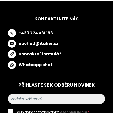
KONTAKTUJTE NÁS
+420 774 431 196
obchod@italier.cz
Kontaktní formulář
Whatsapp chat
PŘIHLASTE SE K ODBĚRU NOVINEK
Souhlasím se zpracováním
osobních údajů
*