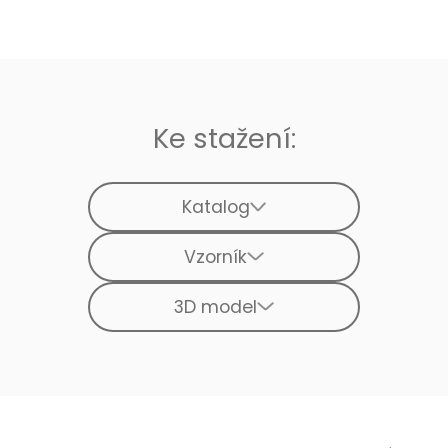
Ke stažení:
Katalog
Vzorník
3D model