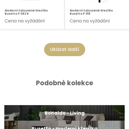
Moderní čalouněné křesílko
Moderní čalouněné křesílko
Busetto P 062 R
Busetto P 019
Cena na vyžádání
Cena na vyžádání
Ukázat další
Podobné kolekce
Bonaldo - Living
Busetto - moderní křesílka