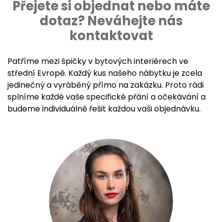
Přejete si objednat nebo máte
dotaz? Neváhejte nás
kontaktovat
Patříme mezi špičky v bytových interiérech ve
střední Evropě. Každý kus našeho nábytku je zcela
jedinečný a vyráběný přímo na zakázku. Proto rádi
splníme každé vaše specifické přání a očekávání a
budeme individuálně řešit každou vaši objednávku.