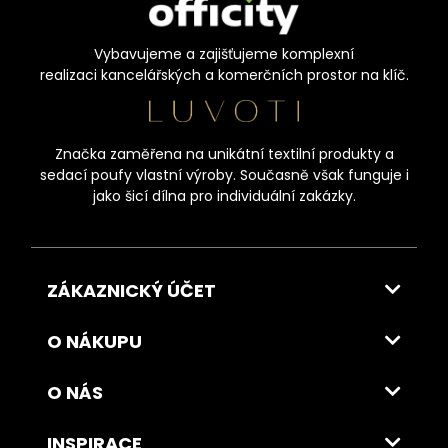
Vybavujeme a zajišťujeme komplexní
realizaci kancelářských a komerčních prostor na klíč.
Značka zaměřena na unikátní textilní produkty a
sedací poufy vlastní výroby. Současně však funguje i
jako šicí dílna pro individuální zakázky.
ZÁKAZNICKÝ ÚČET
O NÁKUPU
O NÁS
INSPIRACE