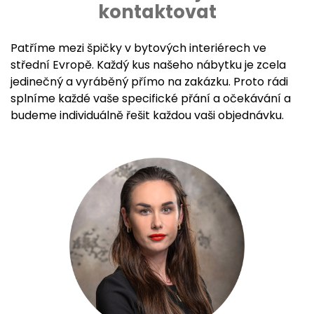
kontaktovat
Patříme mezi špičky v bytových interiérech ve
střední Evropě. Každý kus našeho nábytku je zcela
jedinečný a vyráběný přímo na zakázku. Proto rádi
splníme každé vaše specifické přání a očekávání a
budeme individuálně řešit každou vaši objednávku.