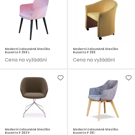
Moderní čalouněné křesílko
Moderní čalouněné křesílko
Busetto P 259 L
Busetto P 295
Cena na vyžádání
Cena na vyžádání
Moderní čalouněné křesílko
Moderní čalouněné křesílko
Busetto P 263 P
Busetto P 261