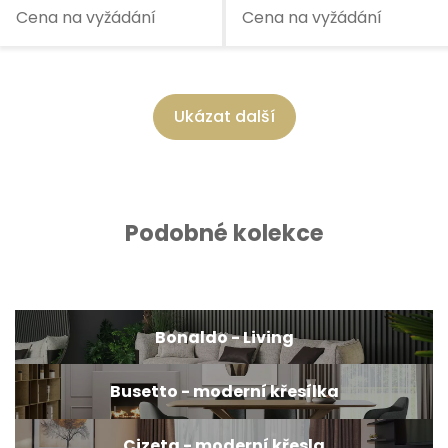
Cena na vyžádání
Cena na vyžádání
Ukázat další
Podobné kolekce
Bonaldo - Living
Busetto - moderní křesílka
Cizeta - moderní křesla