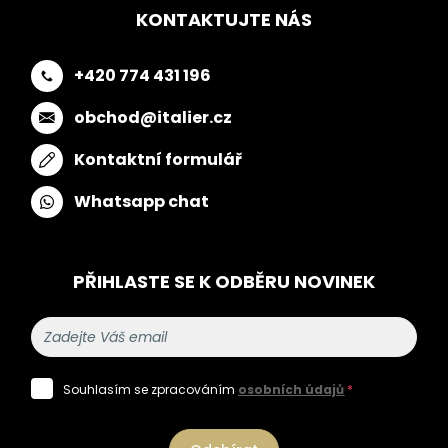
KONTAKTUJTE NÁS
+420 774 431 196
obchod@italier.cz
Kontaktní formulář
Whatsapp chat
PŘIHLASTE SE K ODBĚRU NOVINEK
Souhlasím se zpracováním
osobních údajů
*