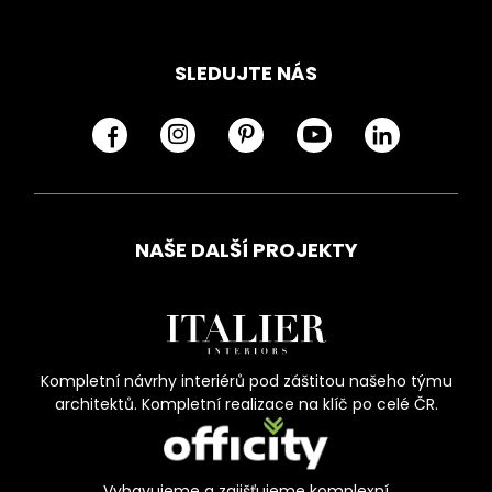
SLEDUJTE NÁS
NAŠE DALŠÍ PROJEKTY
Kompletní návrhy interiérů pod záštitou našeho týmu
architektů. Kompletní realizace na klíč po celé ČR.
Vybavujeme a zajišťujeme komplexní