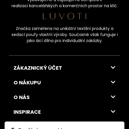
realizaci kancelářských a komerčních prostor na klíč.
Značka zaměřena na unikátní textilní produkty a
sedací poufy vlastní výroby. Současně však funguje i
jako šicí dílna pro individuální zakázky.
ZÁKAZNICKÝ ÚČET
O NÁKUPU
O NÁS
INSPIRACE
DOPRAVA A PLATBA