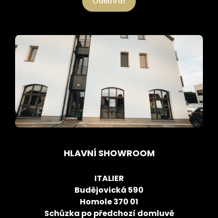
Odebírat
HLAVNÍ SHOWROOM
ITALIER
Budějovická 590
Homole 370 01
Schůzka po předchozí domluvě