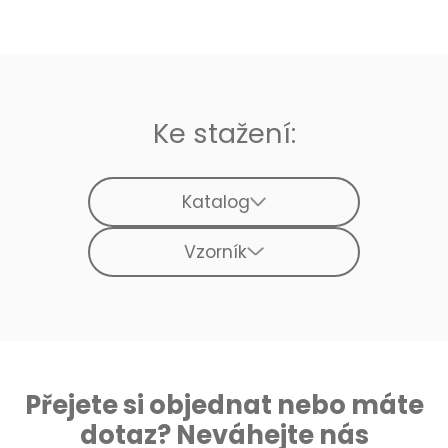
Ke stažení:
Katalog
Vzorník
Přejete si objednat nebo máte
dotaz? Neváhejte nás