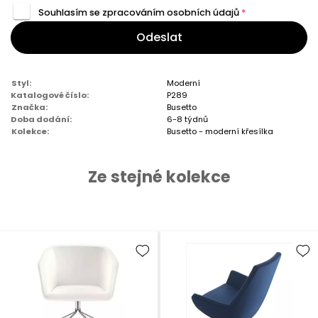
Souhlasím se zpracováním
osobních údajů
*
Odeslat
Styl:
Moderní
Katalogové číslo:
P289
Značka:
Busetto
Doba dodání:
6-8 týdnů
Kolekce:
Busetto - moderní křesílka
Ze stejné kolekce