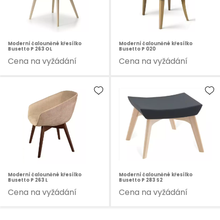
Moderní čalouněné křesílko
Moderní čalouněné křesílko
Busetto P 263 OL
Busetto P 020
Cena na vyžádání
Cena na vyžádání
Moderní čalouněné křesílko
Moderní čalouněné křesílko
Busetto P 263 L
Busetto P 283 S2
Cena na vyžádání
Cena na vyžádání