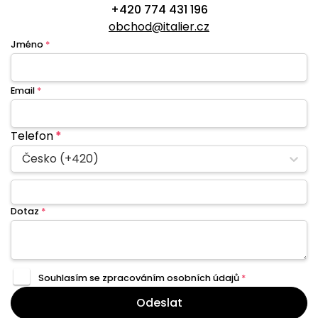
+420 774 431 196
obchod@italier.cz
Jméno
*
Email
*
Telefon
*
Česko (+420)
Dotaz
*
Souhlasím se zpracováním
osobních údajů
*
Odeslat