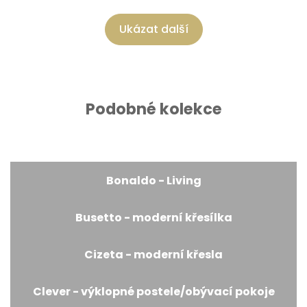
Ukázat další
Podobné kolekce
Bonaldo - Living
Busetto - moderní křesílka
Cizeta - moderní křesla
Clever - výklopné postele/obývací pokoje