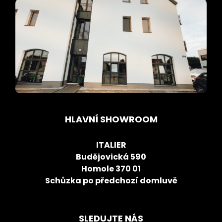
HLAVNÍ SHOWROOM
ITALIER
Budějovická 590
Homole 370 01
Schůzka po předchozí domluvě
SLEDUJTE NÁS