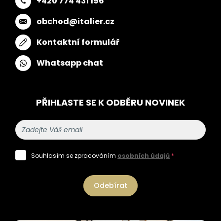
+420 774 431 196
obchod@italier.cz
Kontaktní formulář
Whatsapp chat
PŘIHLASTE SE K ODBĚRU NOVINEK
Souhlasím se zpracováním
osobních údajů
*
Odebírat