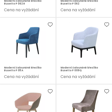
Moderní čalouněné křesílko
Moderní čalouněné křesílko
Busetto P 062 R
Busetto P 062
Cena na vyžádání
Cena na vyžádání
Moderní čalouněné křesílko
Moderní čalouněné křesílko
Busetto P 011 A
Busetto P 009Q
Cena na vyžádání
Cena na vyžádání