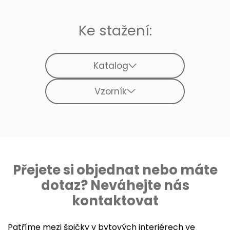
Ke stažení:
Katalog
Vzorník
Přejete si objednat nebo máte
dotaz? Neváhejte nás
kontaktovat
Patříme mezi špičky v bytových interiérech ve