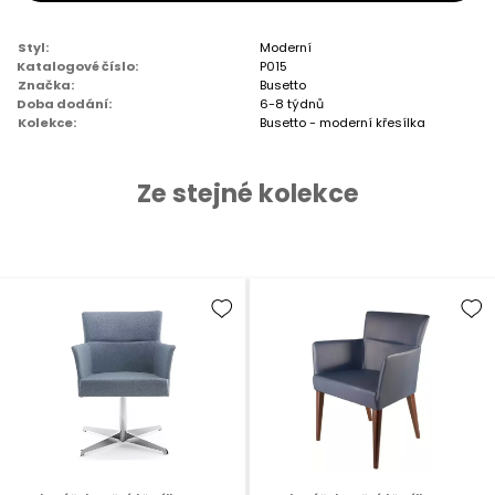
Styl:
Moderní
Katalogové číslo:
P015
Značka:
Busetto
Doba dodání:
6-8 týdnů
Kolekce:
Busetto - moderní křesílka
Ze stejné kolekce