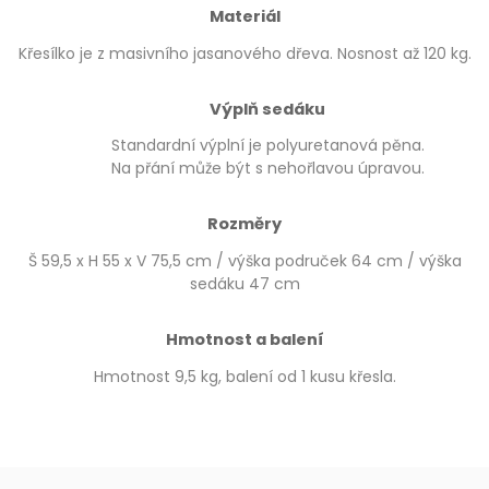
Materiál
Křesílko je z masivního jasanového dřeva. Nosnost až 120 kg.
Výplň sedáku
Standardní výplní je polyuretanová pěna.
Na přání může být s nehořlavou úpravou.
Rozměry
Š 59,5 x H 55 x V 75,5 cm / výška područek 64 cm / výška
sedáku 47 cm
Hmotnost a balení
Hmotnost 9,5 kg, balení od 1 kusu křesla.