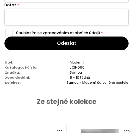
Dotaz
*
Souhlasím se zpracováním
osobních údajů
*
Odeslat
Styl:
Moderní
Katalogové číslo:
JOIN090
Značka:
Samoa
Doba dodání:
8 - 10 týdnů
Kolekce:
Samoa - Moderní čalouněné postele
Ze stejné kolekce