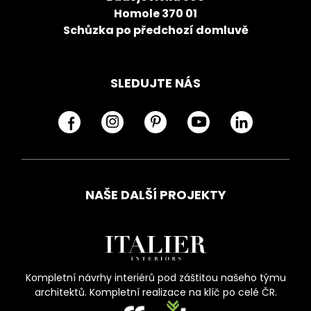
Homole 370 01
Schůzka po předchozí domluvě
SLEDUJTE NÁS
NAŠE DALŠÍ PROJEKTY
Kompletní návrhy interiérů pod záštitou našeho týmu
architektů. Kompletní realizace na klíč po celé ČR.