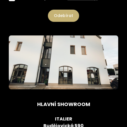
Odebírat
HLAVNÍ SHOWROOM
ITALIER
Budějovická 590