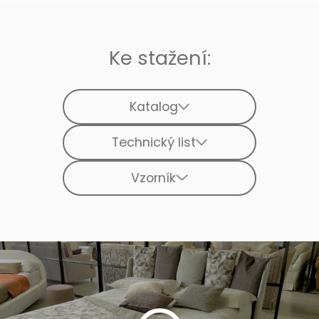
Ke stažení:
Katalog
Technický list
Vzorník