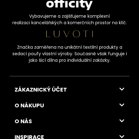
Vybavujeme a zajišťujeme komplexní
realizaci kancelářských a komerčních prostor na klíč.
Značka zaměřena na unikátní textilní produkty a
sedací poufy vlastní výroby. Současně však funguje i
jako šicí dílna pro individuální zakázky.
ZÁKAZNICKÝ ÚČET
O NÁKUPU
O NÁS
INSPIRACE