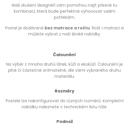
Naši zkušení designéři vám pomohou najít přesně tu
kombinaci, která bude perfektně vyhovovat vašim
potřebám.
Postel je dodávaná
bez matrace a roštu
. Rošt i matraci si
můžete vybrat z naší široké nabídky.
Čalounění
Na výběr z mnoha druhů látek, kůží a ekokůží. Čalounění je
plně či částečně snímatelné, dle vámi vybraného druhu
materiálu.
Rozměry
Postele lze nakonfigurovat do různých rozměrů. Kompletní
nabídku naleznete v technickém listu níže.
Podnož