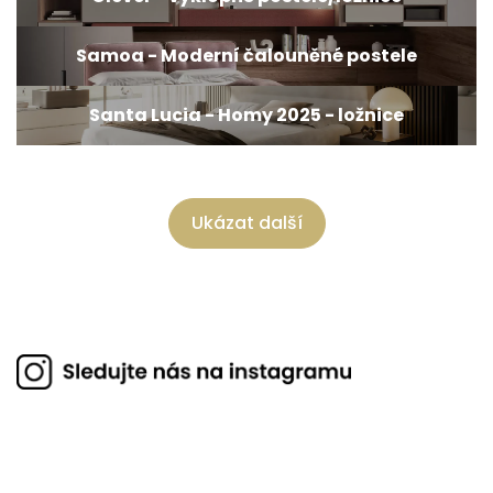
Samoa - Moderní čalouněné postele
Santa Lucia - Homy 2025 - ložnice
Ukázat další