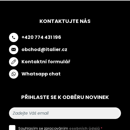
KONTAKTUJTE NÁS
+420 774 431 196
obchod@italier.cz
Kontaktní formulář
Whatsapp chat
PŘIHLASTE SE K ODBĚRU NOVINEK
Souhlasím se zpracováním
osobních údajů
*