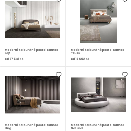
Moderní čalouněná postel Samoa
Moderní čalouněná postel Samoa
Lap
Truss
od
27 541 Kč
od
19 602 Kč
Moderní čalouněná postel Samoa
Moderní čalouněná postel Samoa
Hug
Natural