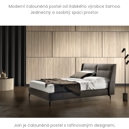
Moderní čalouněná postel od italského výrobce Samoa.
Jedinečný a osobitý spací prostor.
Join je čalouněná postel s rafinovaným designem,