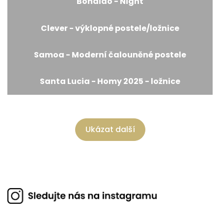
Bonaldo - Night
Clever - výklopné postele/ložnice
Samoa - Moderní čalouněné postele
Santa Lucia - Homy 2025 - ložnice
Ukázat další