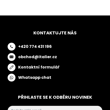
KONTAKTUJTE NÁS
+420 774 431 196
obchod@italier.cz
Kontaktní formulář
Whatsapp chat
PŘIHLASTE SE K ODBĚRU NOVINEK