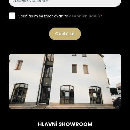
Souhlasím se zpracováním
osobních údajů
*
Odebírat
HLAVNÍ SHOWROOM