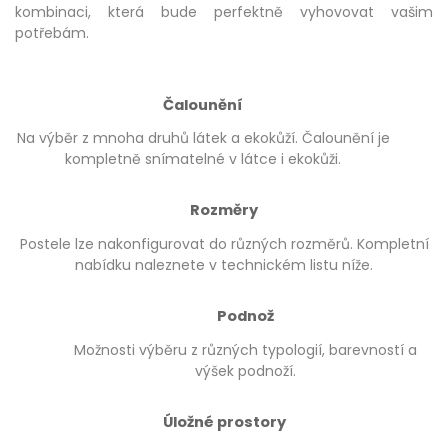
kombinaci, která bude perfektně vyhovovat vašim
potřebám.
Čalounění
Na výběr z mnoha druhů látek a ekokůží. Čalounění je
kompletně snímatelné v látce i ekokůži.
Rozměry
Postele lze nakonfigurovat do různých rozměrů. Kompletní
nabídku naleznete v technickém listu níže.
Podnož
Možnosti výběru z různých typologií, barevností a
výšek podnoží.
Úložné prostory