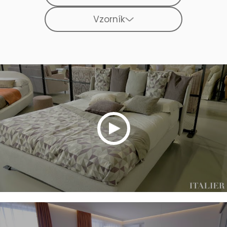
Vzorník