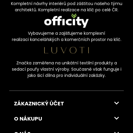
Kompletní návrhy interiérů pod záštitou našeho týmu
architektů. Kompletní realizace na klíč po celé ČR.
Vybavujeme a zajišťujeme komplexní
realizaci kancelářských a komerčních prostor na klíč.
Značka zaměřena na unikátní textilní produkty a
sedací poufy vlastní výroby. Současně však funguje i
jako šicí dílna pro individuální zakázky.
ZÁKAZNICKÝ ÚČET
O NÁKUPU