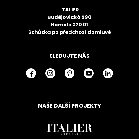
ITALIER
Budějovická 590
Homole 370 01
Schůzka po předchozí domluvě
SLEDUJTE NÁS
NAŠE DALŠÍ PROJEKTY