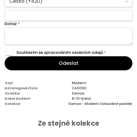
Česko (+420)
Dotaz
*
Souhlasím se zpracováním
osobních údajů
*
Odeslat
Styl:
Moderní
Katalogové číslo:
CAS090
Značka:
Samoa
Doba dodání:
8-10 týdnů
Kolekce:
Samoa - Moderní čalouněné postele
Ze stejné kolekce