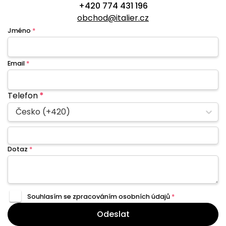
+420 774 431 196
obchod@italier.cz
Jméno
*
Email
*
Telefon
*
Česko (+420)
Dotaz
*
Souhlasím se zpracováním
osobních údajů
*
Odeslat