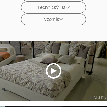
Technický list
Vzorník