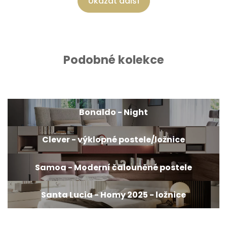
Ukázat další
Podobné kolekce
Bonaldo - Night
Clever - výklopné postele/ložnice
Samoa - Moderní čalouněné postele
Santa Lucia - Homy 2025 - ložnice