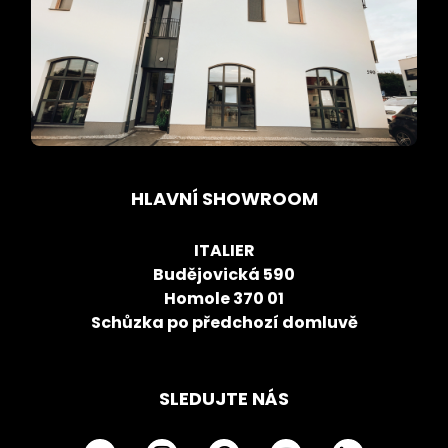
HLAVNÍ SHOWROOM
ITALIER
Budějovická 590
Homole 370 01
Schůzka po předchozí domluvě
SLEDUJTE NÁS