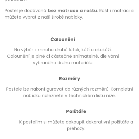
Postel je dodávaná
bez matrace a roštu
. Rošt i matraci si
můžete vybrat z naší široké nabídky.
Čalounění
Na výběr z mnoha druhů látek, kůží a ekokůží.
Čalounění je plně či částečně snímatelné, dle vámi
vybraného druhu materiálu.
Rozměry
Postele lze nakonfigurovat do různých rozměrů. Kompletní
nabídku naleznete v technickém listu níže.
Polštáře
K postelím si můžete dokoupit dekorativní polštáře a
přehozy.