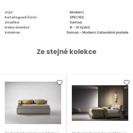
Styl:
Moderní
Katalogové číslo:
SPEC160
Značka:
Samoa
Doba dodání:
8 - 10 týdnů
Kolekce:
Samoa - Moderní čalouněné postele
Ze stejné kolekce