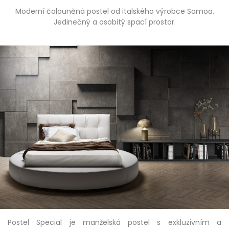
Moderní čalouněná postel od italského výrobce Samoa.
Jedinečný a osobitý spací prostor.
Postel Special je manželská postel s exkluzivním a