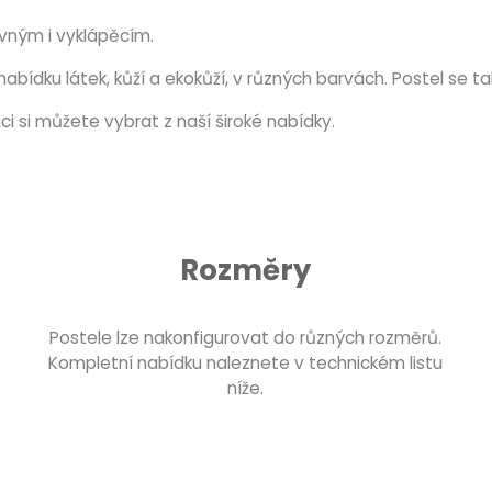
uvným i vyklápěcím.
nabídku látek, kůží a ekokůží, v různých barvách. Postel se t
aci si můžete vybrat z naší široké nabídky.
Rozměry
Postele lze nakonfigurovat do různých rozměrů.
Kompletní nabídku naleznete v technickém listu
níže.