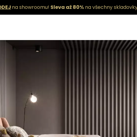
ODEJ
na showroomu!
Sleva až 80%
na všechny skladovky