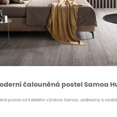
oderní čalouněná postel Samoa H
ěná postel od italského výrobce Samoa. Jedinečný a osobitý