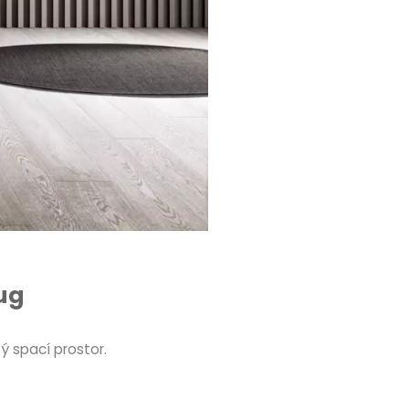
ug
 spací prostor.