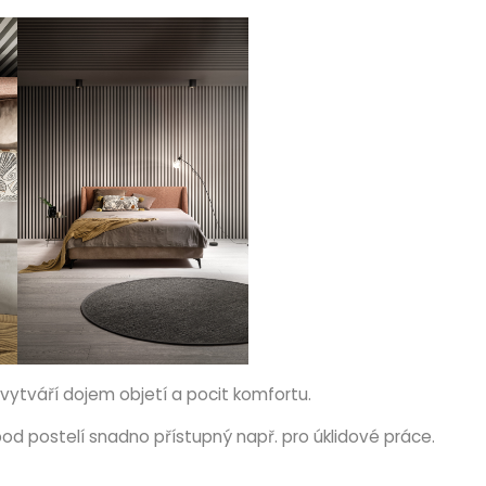
vytváří dojem objetí a pocit komfortu.
pod postelí snadno přístupný např. pro úklidové práce.