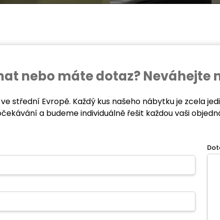
ednat nebo máte dotaz? Neváhejte 
 ve střední Evropě. Každý kus našeho nábytku je zcela je
očekávání a budeme individuálně řešit každou vaši objedn
Dot