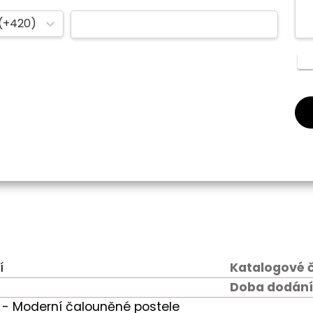
(+420)
í
Katalogové č
Doba dodání
- Moderní čalouněné postele