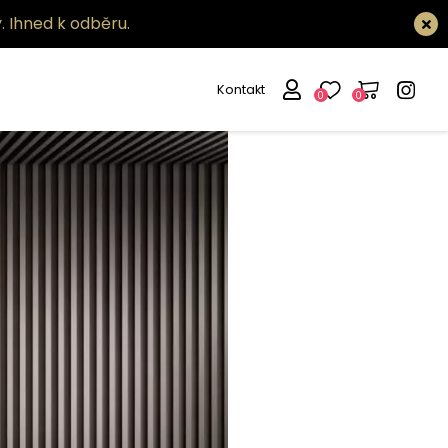
.
Ihned k odběru.
Kontakt
0
0