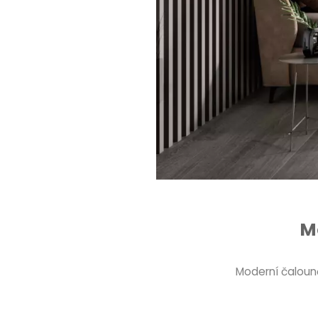
M
Moderní čaloun