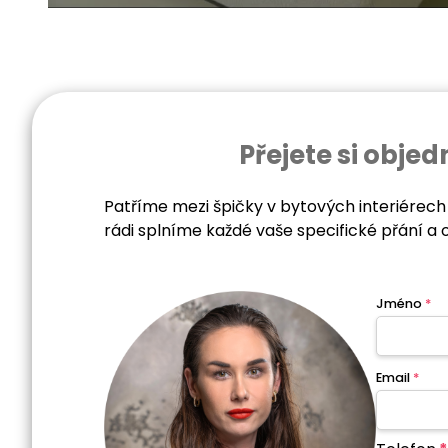
Přejete si obj
Patříme mezi špičky v bytových interiérech
rádi splníme každé vaše specifické přání a 
Jméno
*
Email
*