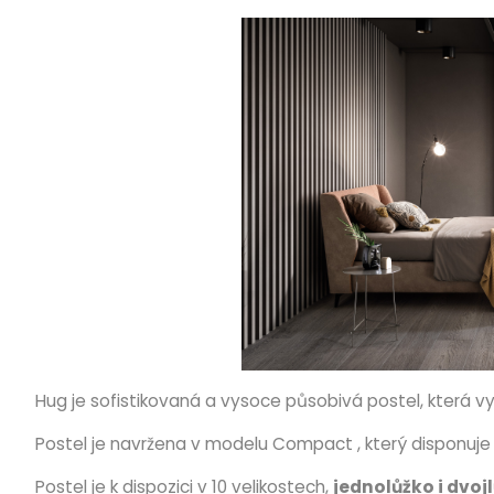
Hug je sofistikovaná a vysoce působivá postel, která 
Postel je navržena v modelu Compact , který disponuj
Postel je k dispozici v 10 velikostech,
jednolůžko i dvoj