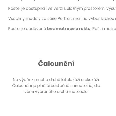
Postel je dostupná i ve verzi s úložným prostorem, výs
Všechny modely ze série Portrait mají na výběr širokou 
Postel je dodávaná
bez matrace a roštu
. Rošt i matr
Čalounění
Na výběr z mnoha druhů látek, kůží a ekokůží.
Čalounění je plně či částečně snímatelné, dle
vámi vybraného druhu materiálu.