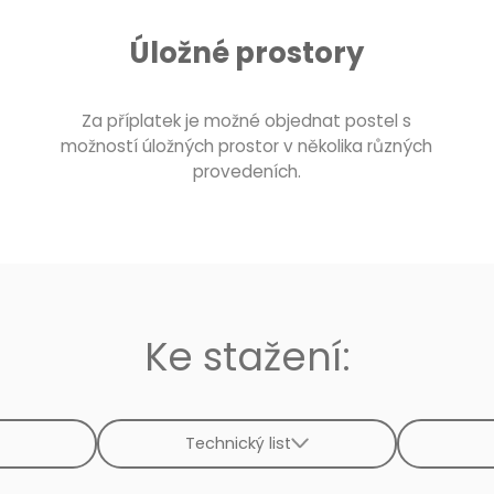
Úložné prostory
Za příplatek je možné objednat postel s
možností úložných prostor v několika různých
provedeních.
Ke stažení:
Technický list