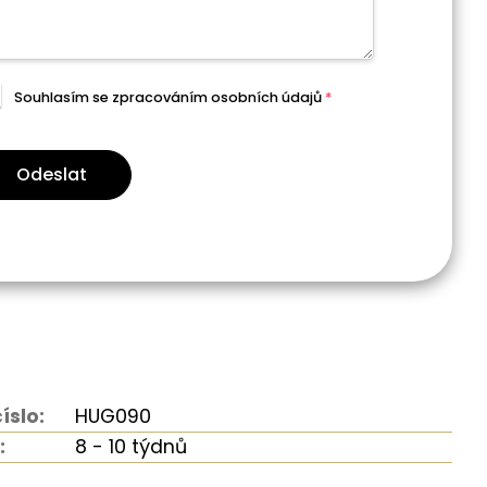
Souhlasím se zpracováním
osobních údajů
*
Odeslat
íslo:
HUG090
:
8 - 10 týdnů