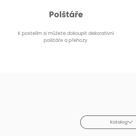
Polštáře
K postelím si můžete dokoupit dekorativní
polštáře a přehozy.
Katalog