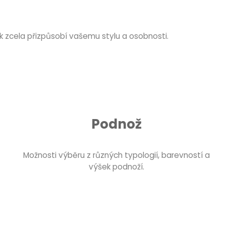
ak zcela přizpůsobí vašemu stylu a osobnosti.
Podnož
Možnosti výběru z různých typologií, barevností a
výšek podnoží.