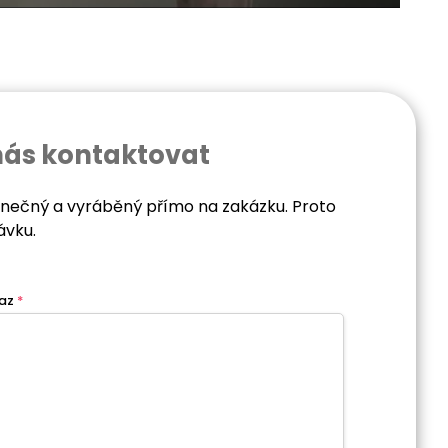
nás kontaktovat
dinečný a vyráběný přímo na zakázku. Proto
ávku.
az
*