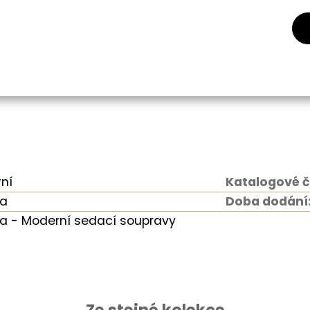
ní
Katalogové č
a
Doba dodání
 - Moderní sedací soupravy