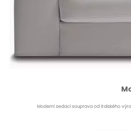
Mo
Moderní sedací souprava od italského výr