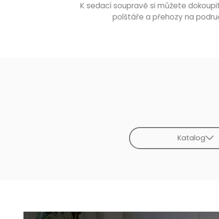
K sedací soupravě si můžete dokoupit
polštáře a přehozy na podru
Katalog