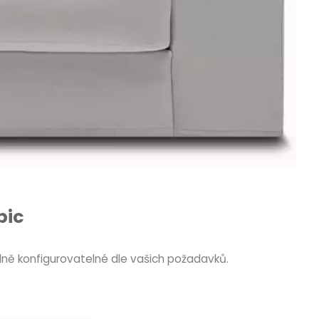
bic
ně konfigurovatelné dle vašich požadavků.