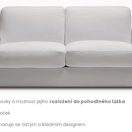
ovky a možnost jejího
rozložení do pohodlného lůžka
.
otek.
načuje se čistým a lineárním designem.