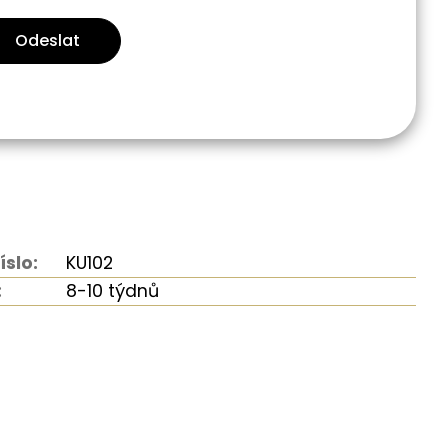
Odeslat
íslo:
KU102
:
8-10 týdnů