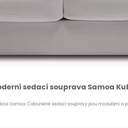
derní sedací souprava Samoa Ku
obce Samoa. Čalouněné sedací soupravy jsou modulární a pl