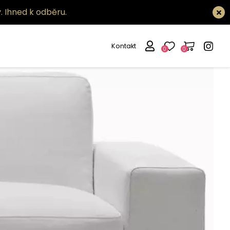
.
Ihned k odběru.
Kontakt
0
0