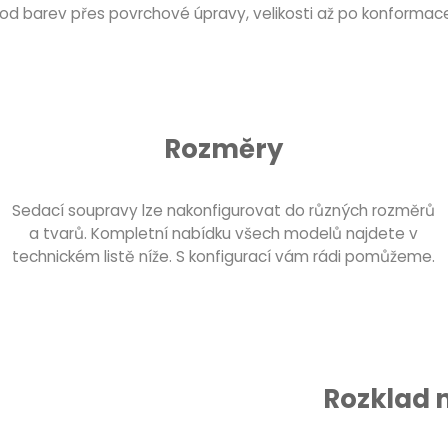
od barev přes povrchové úpravy, velikosti až po konformac
Rozměry
Sedací soupravy lze nakonfigurovat do různých rozměrů
a tvarů. Kompletní nabídku všech modelů najdete v
technickém listě níže. S konfigurací vám rádi pomůžeme.
Rozklad 