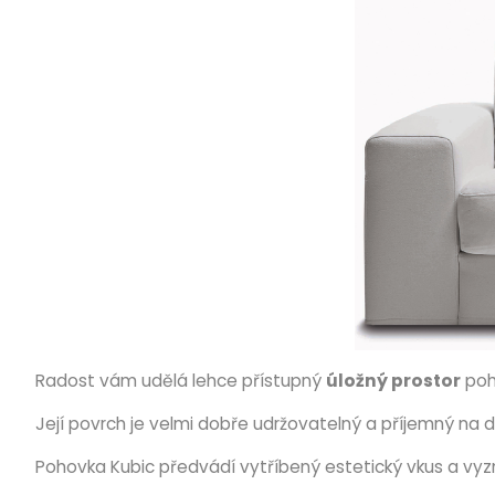
Radost vám udělá lehce přístupný
úložný prostor
poh
Její povrch je velmi dobře udržovatelný a příjemný na d
Pohovka Kubic předvádí vytříbený estetický vkus a vyz