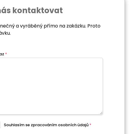
nás kontaktovat
dinečný a vyráběný přímo na zakázku. Proto
ávku.
az
*
Souhlasím se zpracováním
osobních údajů
*