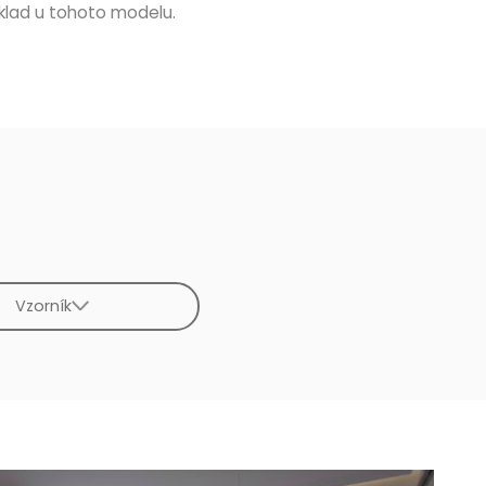
zklad u tohoto modelu.
Vzorník