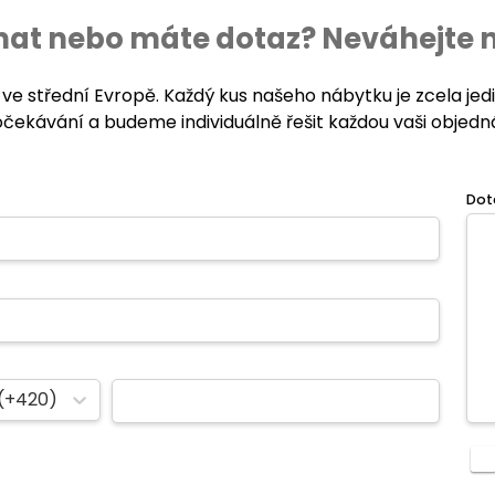
ednat nebo máte dotaz? Neváhejte 
 ve střední Evropě. Každý kus našeho nábytku je zcela je
očekávání a budeme individuálně řešit každou vaši objedn
Dot
(+420)