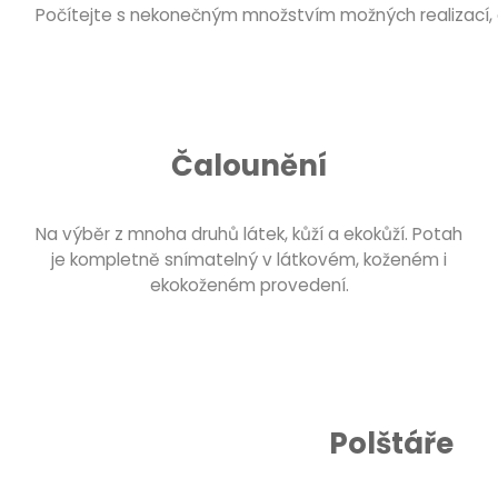
Počítejte s nekonečným množstvím možných realizací, 
Čalounění
Na výběr z mnoha druhů látek, kůží a ekokůží. Potah
je kompletně snímatelný v látkovém, koženém i
ekokoženém provedení.
Polštáře