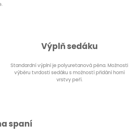
e.
Výplň sedáku
Standardní výplní je polyuretanová pěna. Možnosti
výběru tvrdosti sedáku s možností přidání horní
vrstvy peří.
na spaní