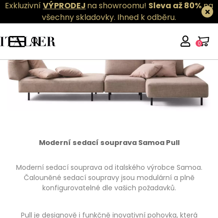
Exkluzivní
VÝPRODEJ
na showroomu!
Sleva až 80%
na
všechny skladovky.
Ihned k odběru.
0
Moderní sedací souprava Samoa Pull
Moderní sedací souprava od italského výrobce Samoa.
Čalouněné sedací soupravy jsou modulární a plně
konfigurovatelné dle vašich požadavků.
Pull je designově i funkčně inovativní pohovka, která