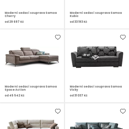
Moderní sedací souprava Samoa
Moderní sedací souprava Samoa
Cherry
Kubic
od
29 697 Kč
od
33 193 Kč
Moderní sedací souprava Samoa
Moderní sedací souprava Samoa
Space Action
Vicky
od
45 542 Kč
od
31 037 Kč