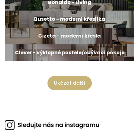
Bonaldo - Living
Busetto - moderní křesílka
Cizeta - moderní křesla
Clever - výklopné postele/obývací pokoje
Ukázat další