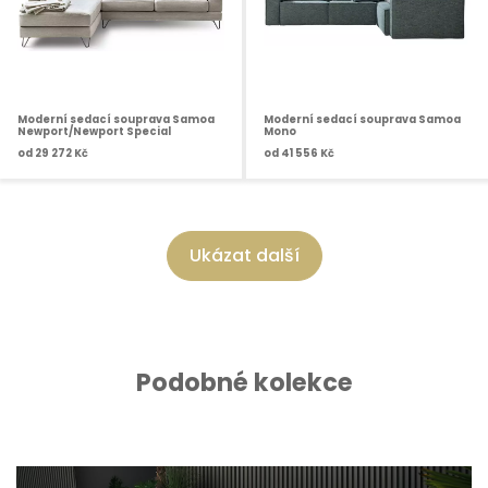
Moderní sedací souprava Samoa
Moderní sedací souprava Samoa
Newport/Newport Special
Mono
od
29 272 Kč
od
41 556 Kč
Ukázat další
Podobné kolekce