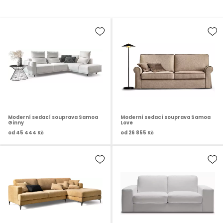
Moderní sedací souprava Samoa
Moderní sedací souprava Samoa
Ginny
Love
od
45 444 Kč
od
26 855 Kč