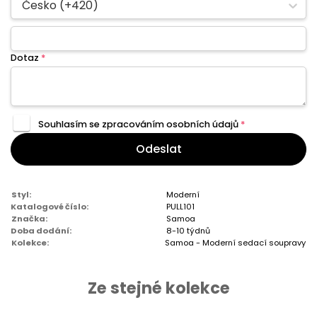
Česko (+420)
Dotaz
*
Souhlasím se zpracováním
osobních údajů
*
Odeslat
Styl:
Moderní
Katalogové číslo:
PULL101
Značka:
Samoa
Doba dodání:
8-10 týdnů
Kolekce:
Samoa - Moderní sedací soupravy
Ze stejné kolekce