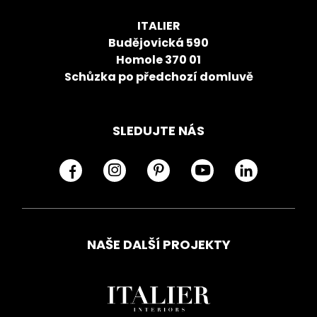
ITALIER
Budějovická 590
Homole 370 01
Schůzka po předchozí domluvě
SLEDUJTE NÁS
NAŠE DALŠÍ PROJEKTY