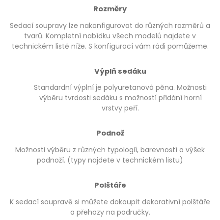
Rozměry
Sedací soupravy lze nakonfigurovat do různých rozměrů a
tvarů. Kompletní nabídku všech modelů najdete v
technickém listě níže. S konfigurací vám rádi pomůžeme.
Výplň sedáku
Standardní výplní je polyuretanová pěna. Možnosti
výběru tvrdosti sedáku s možností přidání horní
vrstvy peří.
Podnož
Možnosti výběru z různých typologií, barevností a výšek
podnoží. (typy najdete v technickém listu)
Polštáře
K sedací soupravě si můžete dokoupit dekorativní polštáře
a přehozy na područky.