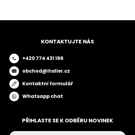
KONTAKTUJTE NÁS
+420 774 431 196
obchod@italier.cz
Kontaktní formulář
Whatsapp chat
PŘIHLASTE SE K ODBĚRU NOVINEK