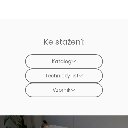
Ke stažení:
Katalog
Technický list
Vzorník