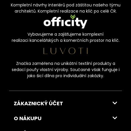
Kompletní návrhy interiérů pod záštitou našeho týmu
architektů. Kompletní realizace na klíč po celé ČR.
Vybavujeme a zajišťujeme komplexní
realizaci kancelářských a komerčních prostor na klíč.
Značka zaměřena na unikátní textilní produkty a
sedací poufy vlastní výroby. Současně však funguje i
jako šicí dílna pro individuální zakázky.
ZÁKAZNICKÝ ÚČET
O NÁKUPU