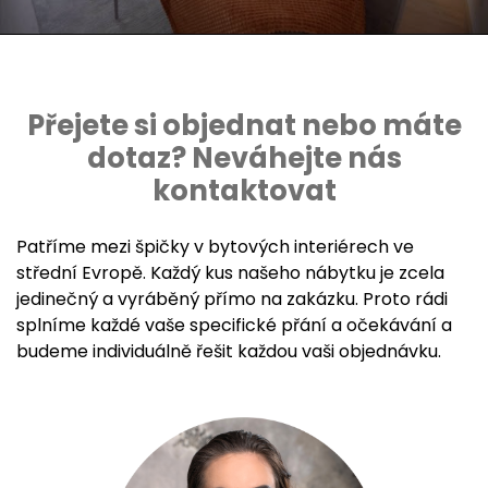
Přejete si objednat nebo máte
dotaz? Neváhejte nás
kontaktovat
Patříme mezi špičky v bytových interiérech ve
střední Evropě. Každý kus našeho nábytku je zcela
jedinečný a vyráběný přímo na zakázku. Proto rádi
splníme každé vaše specifické přání a očekávání a
budeme individuálně řešit každou vaši objednávku.