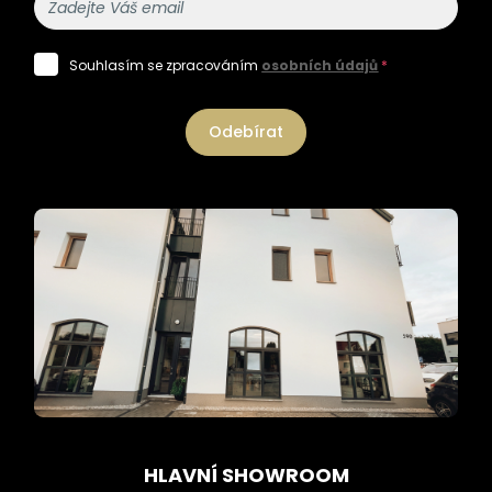
Souhlasím se zpracováním
osobních údajů
*
Odebírat
HLAVNÍ SHOWROOM