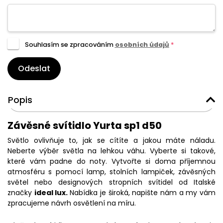
Souhlasím se zpracováním
osobních údajů
*
Odeslat
Popis
Závěsné svítidlo Yurta sp1 d50
Světlo ovlivňuje to, jak se cítíte a jakou máte náladu.
Neberte výběr světla na lehkou váhu. Vyberte si takové,
které vám padne do noty. Vytvořte si doma příjemnou
atmosféru s pomocí lamp, stolních lampiček, závěsných
světel nebo designových stropních svítidel od Italské
značky
ideal lux.
Nabídka je široká, napište nám a my vám
zpracujeme návrh osvětlení na míru.