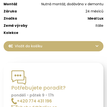
Montáž
Nutná montáž, dodáváno v demontu
Záruka
24 měsíců
Značka
Ideal Lux
Země výroby
Itálie
Kolekce
Vložit do košíku
Potřebujete poradit?
pondělí - pátek 9 - 17h
+420 774 431 196