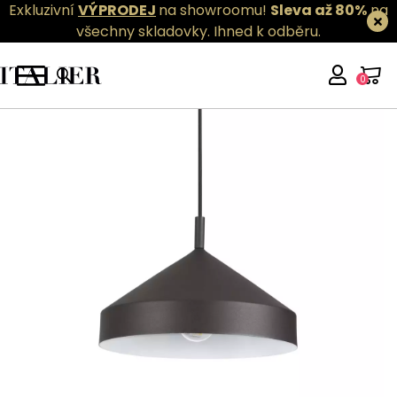
Exkluzivní
VÝPRODEJ
na showroomu!
Sleva až 80%
na
všechny skladovky.
Ihned k odběru.
0