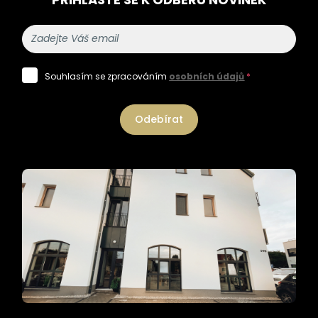
Souhlasím se zpracováním
osobních údajů
*
Odebírat