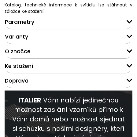
Katalog, technické informace k svítidlu lze stáhnout v
záložce Ke stažení.
Parametry
Varianty
O značce
Ke stažení
Doprava
ITALIER
Vám nabízí jedinečnou
možnost zaslání vzorníků přímo k
Vám domů nebo možnost sjednat
si schůzku s našimi designéry, kteří