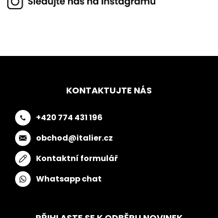
KONTAKTUJTE NÁS
+420 774 431 196
obchod@italier.cz
Kontaktní formulář
Whatsapp chat
PŘIHLASTE SE K ODBĚRU NOVINEK