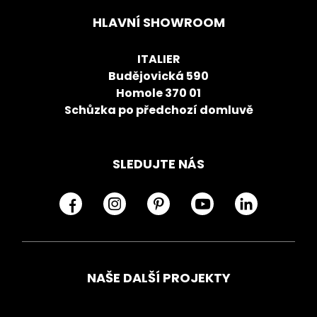
HLAVNÍ SHOWROOM
ITALIER
Budějovická 590
Homole 370 01
Schůzka po předchozí domluvě
SLEDUJTE NÁS
NAŠE DALŠÍ PROJEKTY