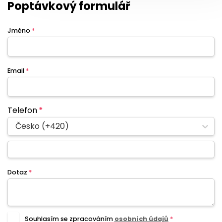
Poptávkový formulář
Jméno
*
Email
*
Telefon
*
Česko (+420)
Dotaz
*
Souhlasím se zpracováním
osobních údajů
*