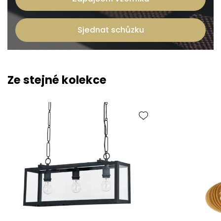
Sjednat schůzku
Ze stejné kolekce