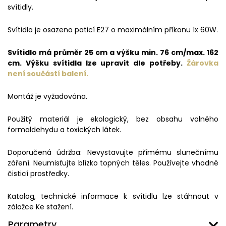
svítidly.
Svítidlo je osazeno paticí E27 o maximálním příkonu 1x 60W.
Svítidlo má průměr 25 cm a výšku min. 76 cm/max. 162
cm. Výšku svítidla lze upravit dle potřeby.
Žárovka
není součástí balení.
Montáž je vyžadována.
Použitý materiál je ekologický, bez obsahu volného
formaldehydu a toxických látek.
Doporučená údržba: Nevystavujte přímému slunečnímu
záření. Neumisťujte blízko topných těles. Používejte vhodné
čisticí prostředky.
Katalog, technické informace k svítidlu lze stáhnout v
záložce Ke stažení.
Parametry