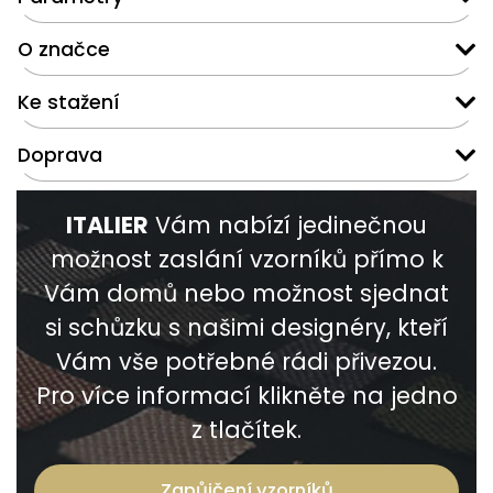
O značce
Ke stažení
Doprava
ITALIER
Vám nabízí jedinečnou
možnost zaslání vzorníků přímo k
Vám domů nebo možnost sjednat
si schůzku s našimi designéry, kteří
Vám vše potřebné rádi přivezou.
Pro více informací klikněte na jedno
z tlačítek.
Zapůjčení vzorníků