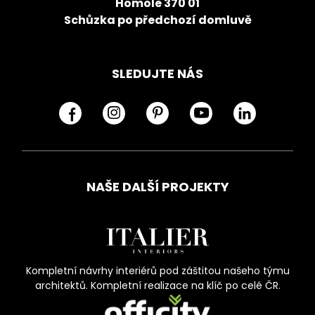
Homole 370 01
Schůzka po předchozí domluvě
SLEDUJTE NÁS
NAŠE DALŠÍ PROJEKTY
Kompletní návrhy interiérů pod záštitou našeho týmu
architektů. Kompletní realizace na klíč po celé ČR.