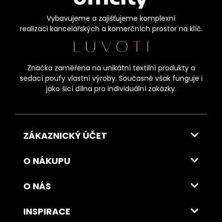
Vybavujeme a zajišťujeme komplexní
realizaci kancelářských a komerčních prostor na klíč.
Značka zaměřena na unikátní textilní produkty a
sedací poufy vlastní výroby. Současně však funguje i
jako šicí dílna pro individuální zakázky.
ZÁKAZNICKÝ ÚČET
O NÁKUPU
O NÁS
INSPIRACE