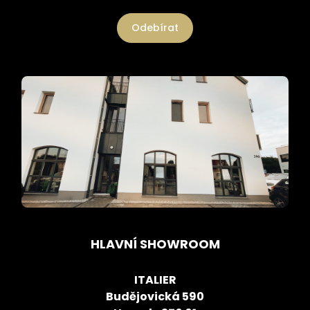
Odebírat
HLAVNÍ SHOWROOM
ITALIER
Budějovická 590