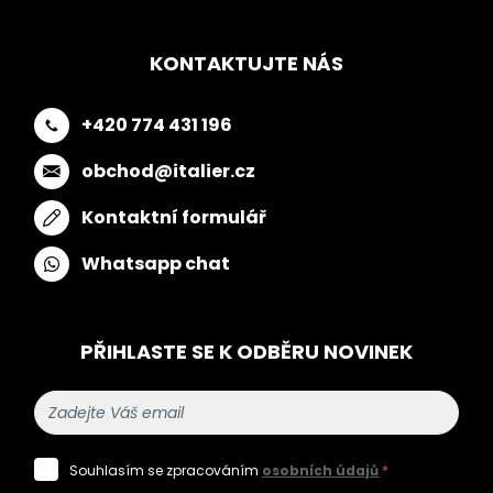
KONTAKTUJTE NÁS
+420 774 431 196
obchod@italier.cz
Kontaktní formulář
Whatsapp chat
PŘIHLASTE SE K ODBĚRU NOVINEK
Souhlasím se zpracováním
osobních údajů
*