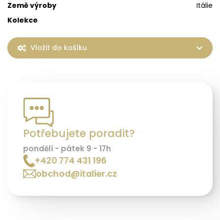
Země výroby
Itálie
Kolekce
Vložit do košíku
Potřebujete poradit?
pondělí - pátek 9 - 17h
+420 774 431 196
obchod@italier.cz