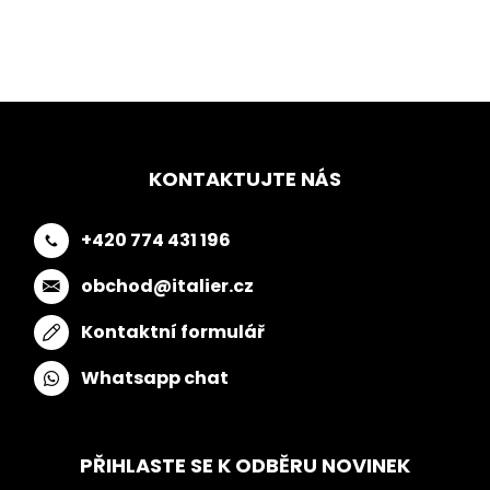
KONTAKTUJTE NÁS
+420 774 431 196
obchod@italier.cz
Kontaktní formulář
Whatsapp chat
PŘIHLASTE SE K ODBĚRU NOVINEK