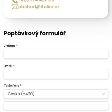
obchod@italier.cz
Poptávkový formulář
Jméno
*
Email
*
Telefon
*
Česko (+420)