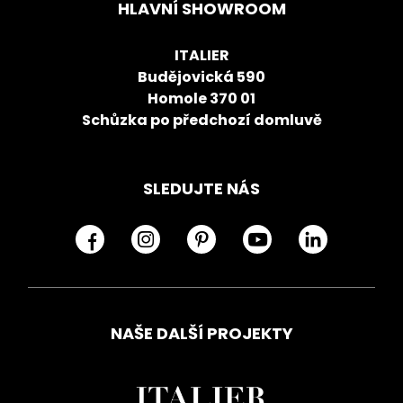
HLAVNÍ SHOWROOM
ITALIER
Budějovická 590
Homole 370 01
Schůzka po předchozí domluvě
SLEDUJTE NÁS
NAŠE DALŠÍ PROJEKTY