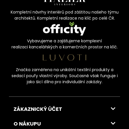
Kompletní návrhy interiérů pod záštitou našeho týmu
architektů. Kompletní realizace na klíč po celé ČR.
Vybavujeme a zajišťujeme komplexní
realizaci kancelářských a komerčních prostor na klíč.
Značka zaměřena na unikátní textilní produkty a
sedací poufy vlastní výroby. Současně však funguje i
jako šicí dílna pro individuální zakázky.
ZÁKAZNICKÝ ÚČET
O NÁKUPU