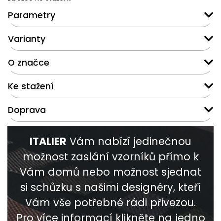
Parametry
Varianty
O značce
Ke stažení
Doprava
ITALIER
Vám nabízí jedinečnou
možnost zaslání vzorníků přímo k
Vám domů nebo možnost sjednat
si schůzku s našimi designéry, kteří
Vám vše potřebné rádi přivezou.
Pro více informací klikněte na jedno