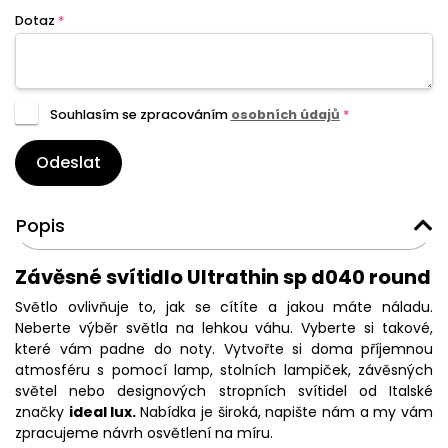
Dotaz
*
Souhlasím se zpracováním
osobních údajů
*
Odeslat
Popis
Závěsné svítidlo Ultrathin sp d040 round
Světlo ovlivňuje to, jak se cítíte a jakou máte náladu.
Neberte výběr světla na lehkou váhu. Vyberte si takové,
které vám padne do noty. Vytvořte si doma příjemnou
atmosféru s pomocí lamp, stolních lampiček, závěsných
světel nebo designových stropních svítidel od Italské
značky
ideal lux.
Nabídka je široká, napište nám a my vám
zpracujeme návrh osvětlení na míru.