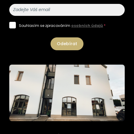
Souhlasím se zpracováním
osobních údajů
*
Odebírat