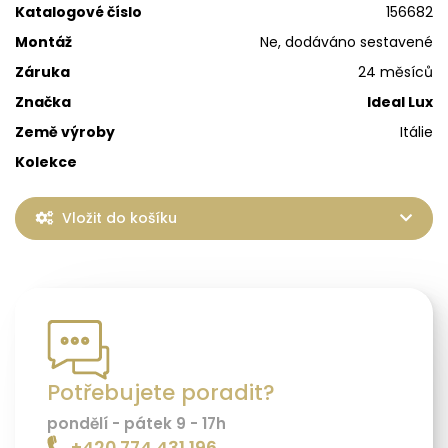
Katalogové číslo
156682
Montáž
Ne, dodáváno sestavené
Záruka
24 měsíců
Značka
Ideal Lux
Země výroby
Itálie
Kolekce
Vložit do košíku
Potřebujete poradit?
pondělí - pátek 9 - 17h
+420 774 431 196