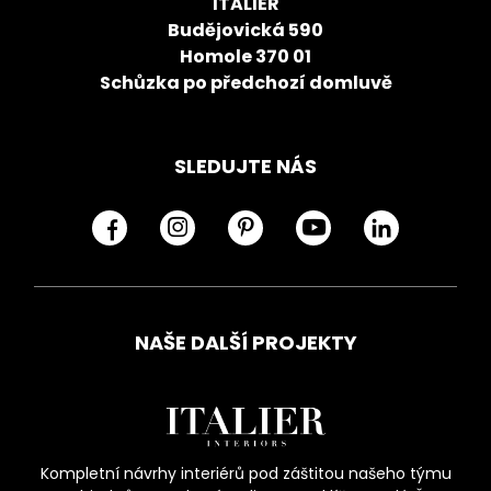
ITALIER
Budějovická 590
Homole 370 01
Schůzka po předchozí domluvě
SLEDUJTE NÁS
NAŠE DALŠÍ PROJEKTY
Kompletní návrhy interiérů pod záštitou našeho týmu