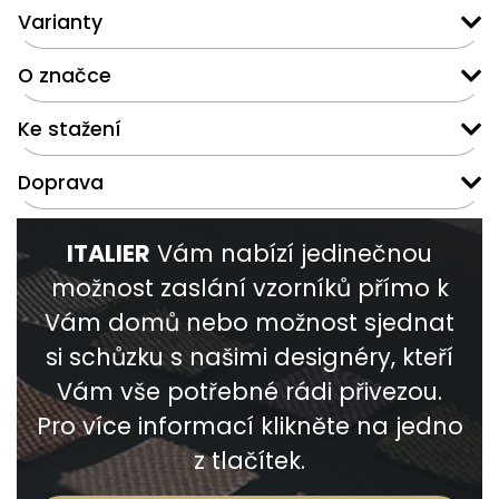
Varianty
O značce
Ke stažení
Doprava
ITALIER
Vám nabízí jedinečnou
možnost zaslání vzorníků přímo k
Vám domů nebo možnost sjednat
si schůzku s našimi designéry, kteří
Vám vše potřebné rádi přivezou.
Pro více informací klikněte na jedno
z tlačítek.