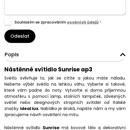
Souhlasím se zpracováním
osobních údajů
*
Odeslat
Popis
Nástěnné svítidlo Sunrise ap3
Světlo ovlivňuje to, jak se cítíte a jakou máte náladu.
Neberte výběr světla na lehkou váhu. Vyberte si takové,
které vám padne do noty. Vytvořte si doma příjemnou
atmosféru s pomocí lamp, stolních lampiček, závěsných
světel nebo designových stropních svítidel od Italské
značky
ideal lux.
Nabídka je široká, napište nám a my vám
zpracujeme návrh osvětlení na míru.
Nástěnné svítidlo
Sunrise
má kovové tělo a dekorativní