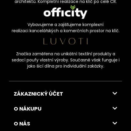
architektů. Kompletní realizace na klíč po celé ČR.
Vybavujeme a zajišťujeme komplexní
realizaci kancelářských a komerčních prostor na klíč.
Značka zaměřena na unikátní textilní produkty a
sedací poufy vlastní výroby. Současně však funguje i
jako šicí dílna pro individuální zakázky.
ZÁKAZNICKÝ ÚČET
O NÁKUPU
O NÁS