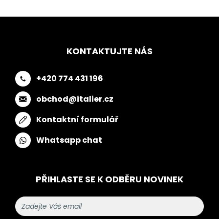
KONTAKTUJTE NÁS
+420 774 431 196
obchod@italier.cz
Kontaktní formulář
Whatsapp chat
PŘIHLASTE SE K ODBĚRU NOVINEK