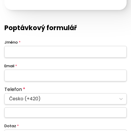
Poptávkový formulář
Jméno
*
Email
*
Telefon
*
Česko (+420)
Dotaz
*