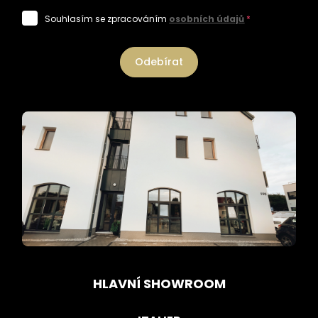
Souhlasím se zpracováním
osobních údajů
*
Odebírat
HLAVNÍ SHOWROOM